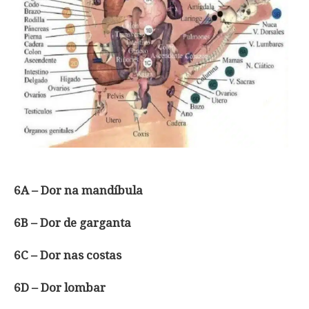
6A – Dor na mandíbula
6B – Dor de garganta
6C – Dor nas costas
6D – Dor lombar