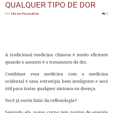
QUALQUER TIPO DE DOR
Por
Fãs da Psicanálise
-
0
A tradicional medicina chinesa é muito eficiente
quando o assunto é o tratamento da dor.
Combinar essa medicina com a medicina
ocidental é uma estratégia bem inteligente e será
útil para tratar qualquer sintoma ou doença.
Você já ouviu falar da reflexologia?
Segundo ela, nosso corpo tem pontos de energia