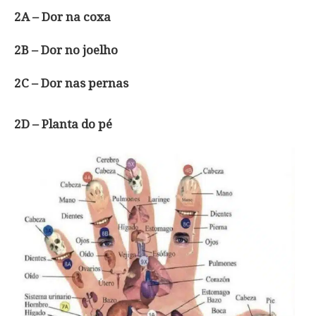
2A – Dor na coxa
2B – Dor no joelho
2C – Dor nas pernas
2D – Planta do pé