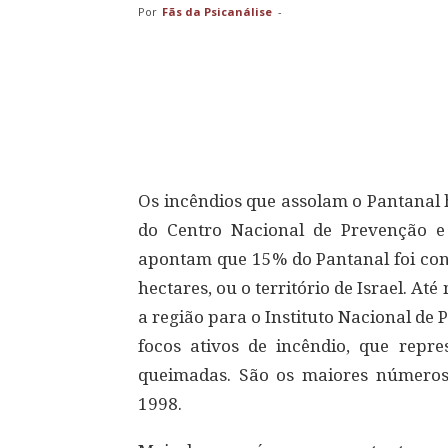
Por
Fãs da Psicanálise
-
Compartilhar
Os incêndios que assolam o Pantanal 
do Centro Nacional de Prevenção e 
apontam que 15% do Pantanal foi con
hectares, ou o território de Israel. At
a região para o Instituto Nacional de 
focos ativos de incêndio, que repr
queimadas. São os maiores números d
1998.