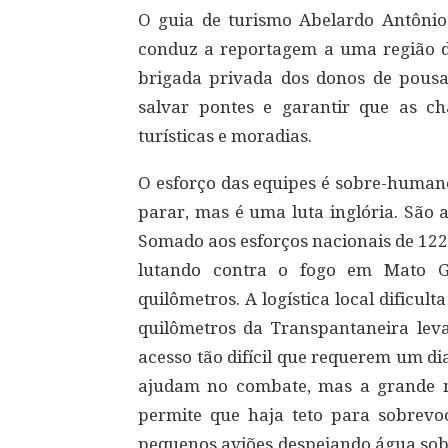
O guia de turismo Abelardo Antônio
conduz a reportagem a uma região de
brigada privada dos donos de pousa
salvar pontes e garantir que as 
turísticas e moradias.
O esforço das equipes é sobre-humano
parar, mas é uma luta inglória. São 
Somado aos esforços nacionais de 122
lutando contra o fogo em Mato 
quilômetros. A logística local dificul
quilômetros da Transpantaneira leva
acesso tão difícil que requerem um di
ajudam no combate, mas a grande 
permite que haja teto para sobrev
pequenos aviões despejando água sob