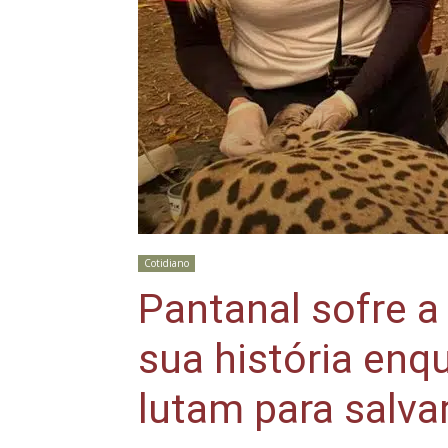
Cotidiano
Pantanal sofre a
sua história enq
lutam para salva