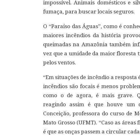
impossível. Animais domésticos e si
fumaça, para buscar locais seguros.
O “Paraíso das Águas”, como é conhe
maiores incêndios da história provo
queimadas na Amazônia também infl
vez que a umidade da maior floresta 
pelos ventos.
“Em situações de incêndio a resposta é
incêndios são focais é menos problem
como o de agora, é mais grave. 
reagindo assim é que houve um d
Conceição, professora do curso de Me
Mato Grosso (UFMT). “Caso as áreas 
é que as onças passem a circular cada