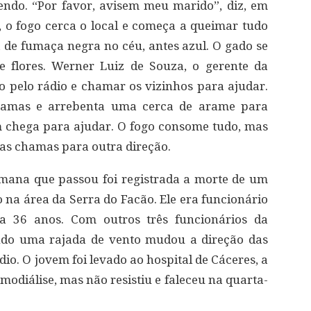
endo. “Por favor, avisem meu marido”, diz, em
 o fogo cerca o local e começa a queimar tudo
 de fumaça negra no céu, antes azul. O gado se
 flores. Werner Luiz de Souza, o gerente da
io pelo rádio e chamar os vizinhos para ajudar.
chamas e arrebenta uma cerca de arame para
 chega para ajudar. O fogo consome tudo, mas
 as chamas para outra direção.
mana que passou foi registrada a morte de um
 área da Serra do Facão. Ele era funcionário
ha 36 anos. Com outros três funcionários da
ndo uma rajada de vento mudou a direção das
io. O jovem foi levado ao hospital de Cáceres, a
odiálise, mas não resistiu e faleceu na quarta-