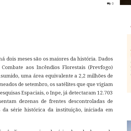
0
há dois meses são os maiores da história. Dados
Combate aos Incêndios Florestais (Prevfogo)
sumido, uma área equivalente a 2,2 milhões de
é meados de setembro, os satélites que que vigiam
Pesquisas Espaciais, o Inpe, já detectaram 12.703
esentam dezenas de frentes descontroladas de
a série histórica da instituição, iniciada em