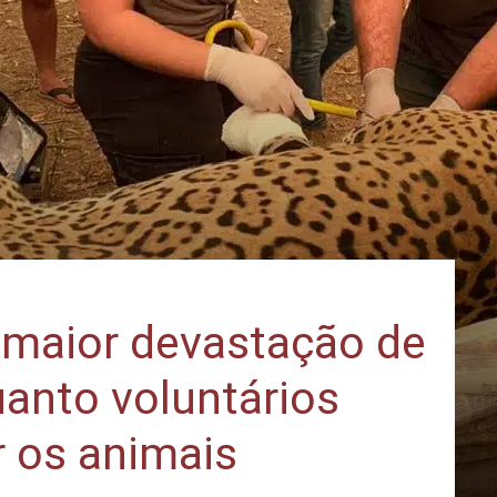
 maior devastação de
uanto voluntários
r os animais