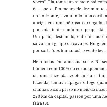
vocês”. Ela toma um susto e sai corr
desespero. Em menos de dez minutos,
no horizonte, levantando uma cortina
abriga em um ipê-rosa carregado de
pousada, tenta contatar o proprietár
Um peão, destemido, enfrenta as 
salvar um grupo de cavalos. Ninguém
por sorte (dos humanos), o vento leva
Nem todos têm a mesma sorte. Na se
homem com 100% do corpo queimado na
de uma fazenda, zootecnista e tin
fazenda, tentava apagar o fogo qua
chamas. Ficou preso no meio do incênd
220 km da capital, passou por uma hem
feira (9).