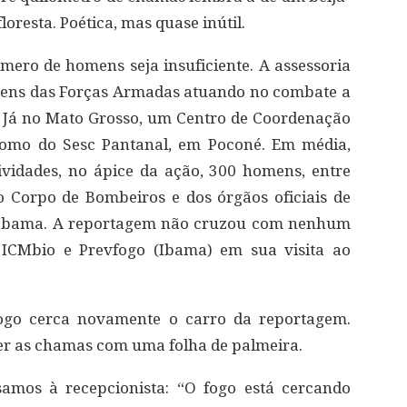
oresta. Poética, mas quase inútil.
mero de homens seja insuficiente. A assessoria
mens das Forças Armadas atuando no combate a
. Já no Mato Grosso, um Centro de Coordenação
romo do Sesc Pantanal, em Poconé. Em média,
ividades, no ápice da ação, 300 homens, entre
o Corpo de Bombeiros e dos órgãos oficiais de
 e Ibama. A reportagem não cruzou com nenhum
 ICMbio e Prevfogo (Ibama) em sua visita ao
fogo cerca novamente o carro da reportagem.
er as chamas com uma folha de palmeira.
samos à recepcionista: “O fogo está cercando