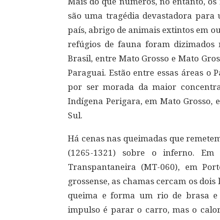
Mais do que números, no entanto, os
são uma tragédia devastadora para 
país, abrigo de animais extintos em o
refúgios de fauna foram dizimados
Brasil, entre Mato Grosso e Mato Gross
Paraguai. Estão entre essas áreas o 
por ser morada da maior concentra
Indígena Perigara, em Mato Grosso, 
Sul.
Há cenas nas queimadas que remetem à
(1265-1321) sobre o inferno. E
Transpantaneira (MT-060), em Port
grossense, as chamas cercam os dois l
queima e forma um rio de brasa e
impulso é parar o carro, mas o calo