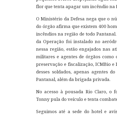
flor que tenta apagar um incêndio na fl
O Ministério da Defesa nega que o nú
do órgão afirma que existem 400 ho
incêndios na região de todo Pantanal
da Operação foi instalado no aeród
nessa região, estão engajados nas at
militares e agentes de órgãos como 
preservação e fiscalização, ICMBio
desses soldados, apenas agentes do
Pantanal, além da brigada privada.
No acesso à pousada Rio Claro, o 
Tonny pula do veículo e tenta combat
Seguimos até a sede do hotel e avi