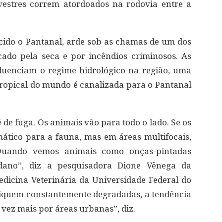
lvestres correm atordoados na rodovia entre a
cido o Pantanal, arde sob as chamas de um dos
cado pela seca e por incêndios criminosos. As
uenciam o regime hidrológico na região, uma
tropical do mundo é canalizada para o Pantanal
 de fuga. Os animais vão para todo o lado. Se os
ático para a fauna, mas em áreas multifocais,
Quando vemos animais como onças-pintadas
ano”, diz a pesquisadora Dione Vênega da
dicina Veterinária da Universidade Federal do
fiquem constantemente degradadas, a tendência
 vez mais por áreas urbanas”, diz.