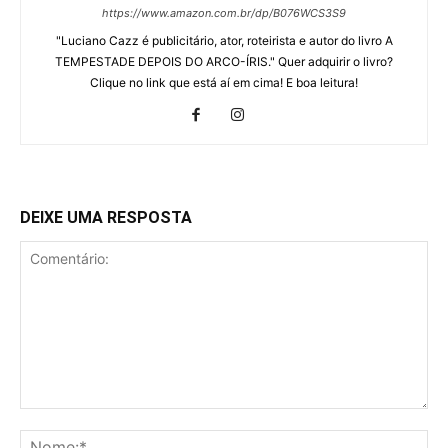
https://www.amazon.com.br/dp/B076WCS3S9
"Luciano Cazz é publicitário, ator, roteirista e autor do livro A
TEMPESTADE DEPOIS DO ARCO-ÍRIS." Quer adquirir o livro?
Clique no link que está aí em cima! E boa leitura!
DEIXE UMA RESPOSTA