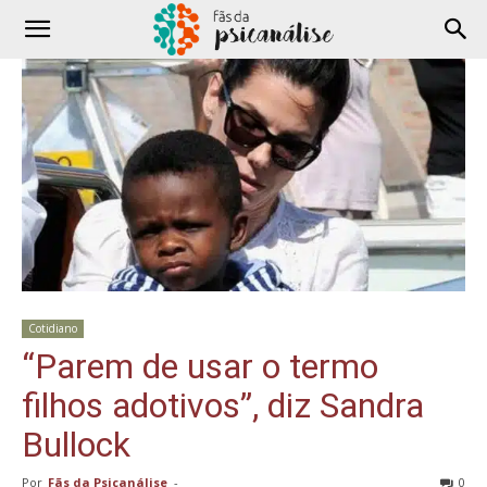
Cotidiano
“Parem de usar o termo
filhos adotivos”, diz Sandra
Bullock
Por
Fãs da Psicanálise
-
0