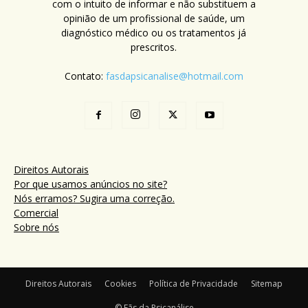
com o intuito de informar e não substituem a
opinião de um profissional de saúde, um
diagnóstico médico ou os tratamentos já
prescritos.
Contato:
fasdapsicanalise@hotmail.com
Direitos Autorais
Por que usamos anúncios no site?
Nós erramos? Sugira uma correção.
Comercial
Sobre nós
Direitos Autorais
Cookies
Política de Privacidade
Sitemap
© Fãs da Psicanálise