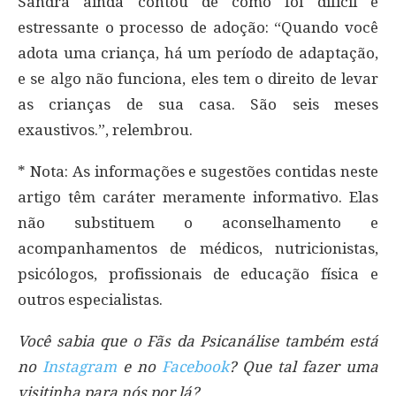
Sandra ainda contou de como foi difícil e
estressante o processo de adoção: “Quando você
adota uma criança, há um período de adaptação,
e se algo não funciona, eles tem o direito de levar
as crianças de sua casa. São seis meses
exaustivos.”, relembrou.
* Nota: As informações e sugestões contidas neste
artigo têm caráter meramente informativo. Elas
não substituem o aconselhamento e
acompanhamentos de médicos, nutricionistas,
psicólogos, profissionais de educação física e
outros especialistas.
Você sabia que o Fãs da Psicanálise também está
no
Instagram
e no
Facebook
? Que tal fazer uma
visitinha para nós por lá?