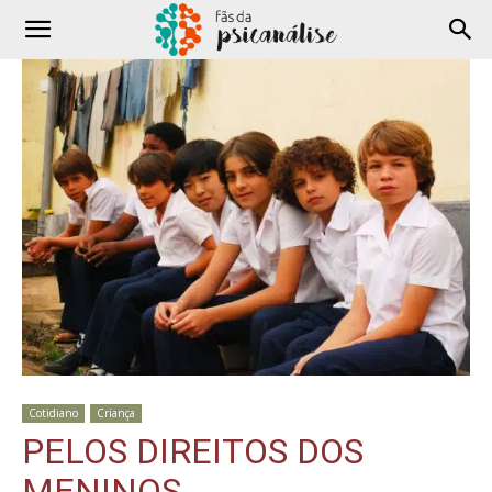
Cotidiano
Criança
PELOS DIREITOS DOS
MENINOS