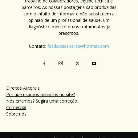
trabalho de colaboradores, equipe técnica e
parceiros. As nossas postagens são produzidas
com o intuito de informar e não substituem a
opinião de um profissional de saúde, um
diagnóstico médico ou os tratamentos já
prescritos.
Contato:
fasdapsicanalise@hotmail.com
Direitos Autorais
Por que usamos anúncios no site?
Nós erramos? Sugira uma correção.
Comercial
Sobre nós