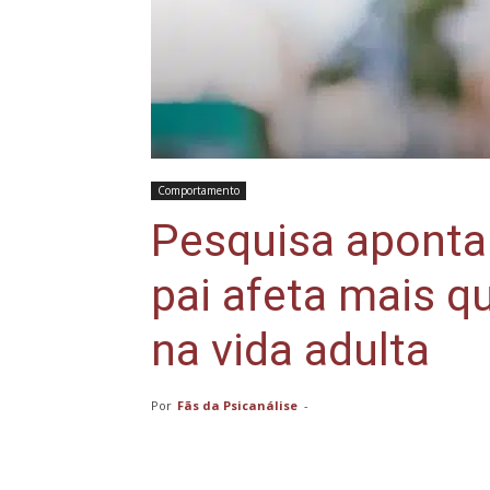
Comportamento
Pesquisa aponta
pai afeta mais q
na vida adulta
Por
Fãs da Psicanálise
-