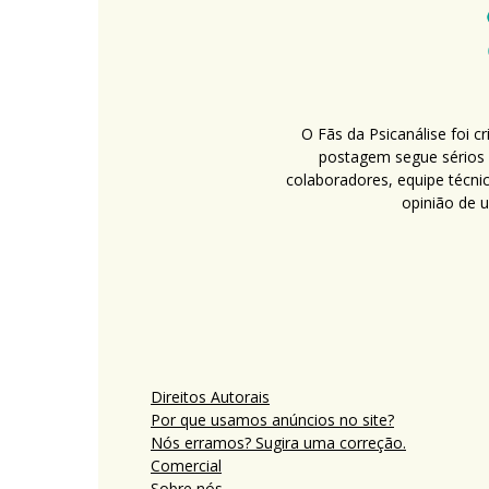
O Fãs da Psicanálise foi 
postagem segue sérios c
colaboradores, equipe técni
opinião de 
Direitos Autorais
Por que usamos anúncios no site?
Nós erramos? Sugira uma correção.
Comercial
Sobre nós