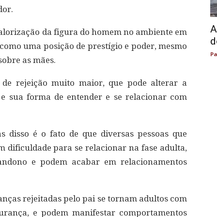
dor.
A
valorização da figura do homem no ambiente em
d
a como uma posição de prestígio e poder, mesmo
Pa
sobre as mães.
de rejeição muito maior, que pode alterar a
e sua forma de entender e se relacionar com
 disso é o fato de que diversas pessoas que
dificuldade para se relacionar na fase adulta,
andono e podem acabar em relacionamentos
nças rejeitadas pelo pai se tornam adultos com
egurança, e podem manifestar comportamentos