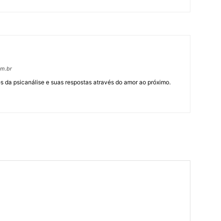
om.br
 da psicanálise e suas respostas através do amor ao próximo.