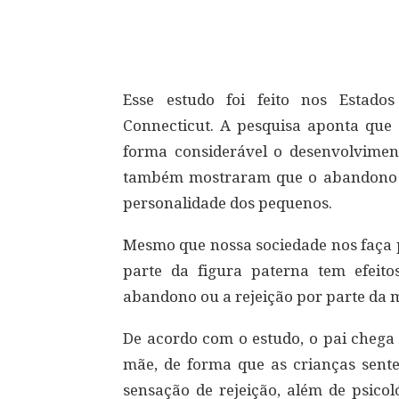
Compartilhar
Esse estudo foi feito nos Estado
Connecticut. A pesquisa aponta que a
forma considerável o desenvolviment
também mostraram que o abandono do
personalidade dos pequenos.
Mesmo que nossa sociedade nos faça p
parte da figura paterna tem efeit
abandono ou a rejeição por parte da 
De acordo com o estudo, o pai chega 
mãe, de forma que as crianças sente
sensação de rejeição, além de psicoló