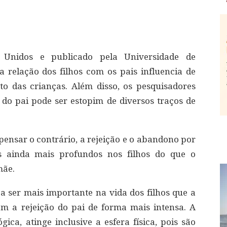
s Unidos e publicado pela Universidade de
 relação dos filhos com os pais influencia de
o das crianças. Além disso, os pesquisadores
 pai pode ser estopim de diversos traços de
ensar o contrário, a rejeição e o abandono por
os ainda mais profundos nos filhos do que o
mãe.
a ser mais importante na vida dos filhos que a
m a rejeição do pai de forma mais intensa. A
gica, atinge inclusive a esfera física, pois são