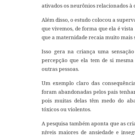
ativados os neurônios relacionados à 
Além disso, o estudo colocou a super
que vivemos, de forma que ela é vist
que a maternidade recaia muito mais 
Isso gera na criança uma sensação 
percepção que ela tem de si mesma 
outras pessoas.
Um exemplo claro das consequências
foram abandonadas pelos pais tenham 
pois muitas delas têm medo do ab
tóxicos ou violentos.
A pesquisa também aponta que as cria
níveis maiores de ansiedade e ins