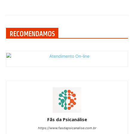
RECOMENDAMOS
Fãs da Psicanálise
https://www.fasdapsicanalise.com.br