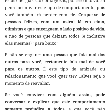
Estas energias são contagiosas, por isso não vale a
pena incentivar este tipo de comportamento, pois
você também irá perder com ele.
Cerque-se de
pessoas felizes, com um astral lá em cima,
otimistas e que enxerguem o lado positivo da vida
,
e não de pessoas que deixam todos (e inclusive
elas mesmas) “para baixo”.
E não se engane:
uma pessoa que fala mal dos
outros para você, certamente fala mal de você
para os outros.
É este tipo de amizade ou
relacionamento que você quer ter? Talvez seja o
momento de reavaliar.
Se você conviver com alguém assim, pode
conversar e explicar que este comportamento
somente prejudica a todos
, e que você não