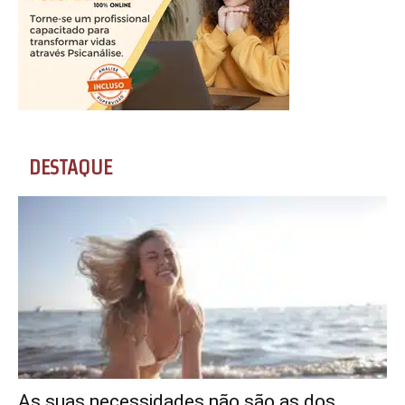
DESTAQUE
As suas necessidades não são as dos