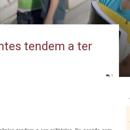
ntes tendem a ter
1