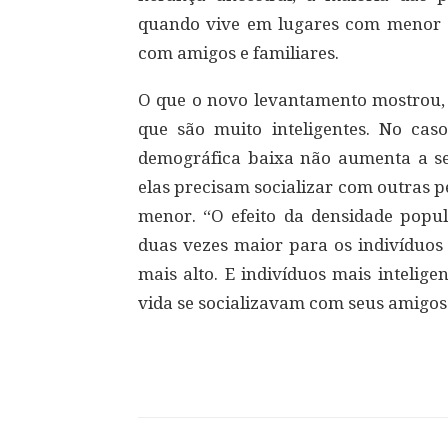
quando vive em lugares com menor 
com amigos e familiares.
O que o novo levantamento mostrou, c
que são muito inteligentes. No cas
demográfica baixa não aumenta a sen
elas precisam socializar com outras pe
menor. “O efeito da densidade popul
duas vezes maior para os indivíduos
mais alto. E indivíduos mais intelig
vida se socializavam com seus amigos