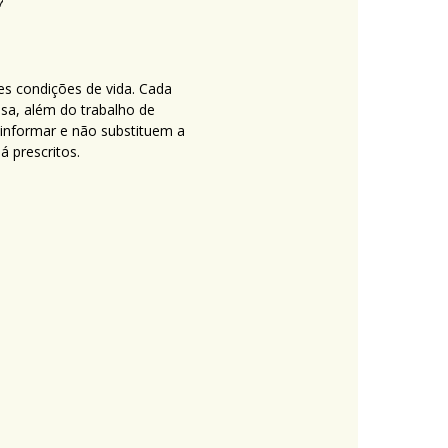
es condições de vida. Cada
nsa, além do trabalho de
 informar e não substituem a
 prescritos.