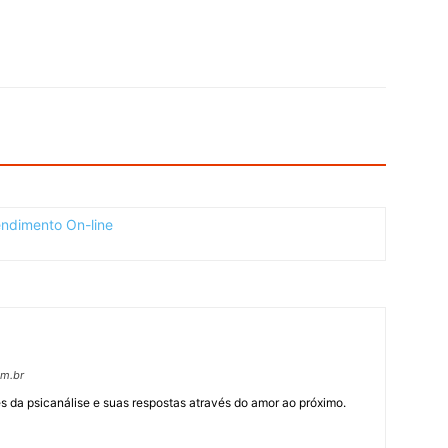
om.br
 da psicanálise e suas respostas através do amor ao próximo.