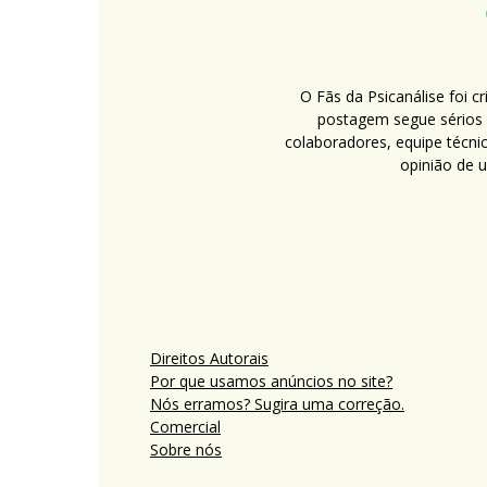
O Fãs da Psicanálise foi 
postagem segue sérios c
colaboradores, equipe técni
opinião de 
Direitos Autorais
Por que usamos anúncios no site?
Nós erramos? Sugira uma correção.
Comercial
Sobre nós