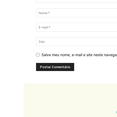
Salve meu nome, e-mail e site neste naveg