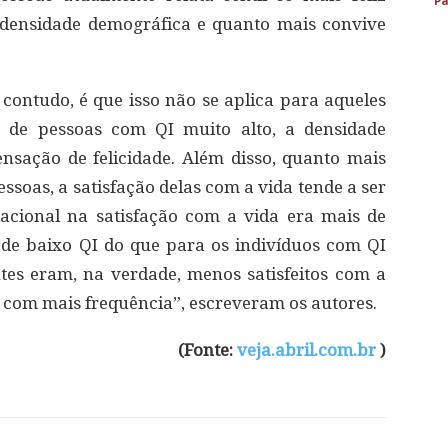
Pa
densidade demográfica e quanto mais convive
ontudo, é que isso não se aplica para aqueles
o de pessoas com QI muito alto, a densidade
sação de felicidade. Além disso, quanto mais
ssoas, a satisfação delas com a vida tende a ser
acional na satisfação com a vida era mais de
 de baixo QI do que para os indivíduos com QI
entes eram, na verdade, menos satisfeitos com a
 com mais frequência”, escreveram os autores.
(Fonte:
veja.abril.com.br
)