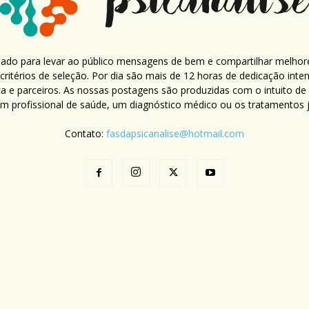
criado para levar ao público mensagens de bem e compartilhar melhor
ritérios de seleção. Por dia são mais de 12 horas de dedicação inte
ca e parceiros. As nossas postagens são produzidas com o intuito de
um profissional de saúde, um diagnóstico médico ou os tratamentos já
Contato:
fasdapsicanalise@hotmail.com