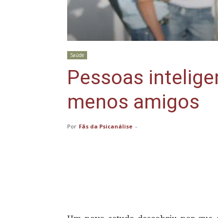
Saúde
Pessoas intelige
menos amigos
Por
Fãs da Psicanálise
-
Compartilhar