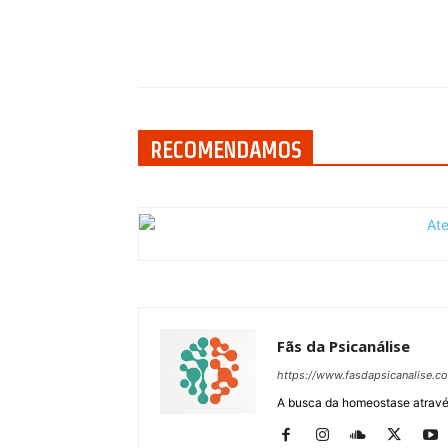
Compartilhar
RECOMENDAMOS
Fãs da Psicanálise
https://www.fasdapsicanalise.c
A busca da homeostase através