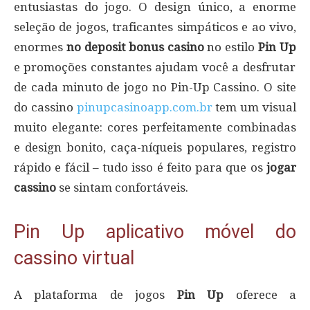
entusiastas do jogo. O design único, a enorme
seleção de jogos, traficantes simpáticos e ao vivo,
enormes
no deposit bonus casino
no estilo
Pin Up
e promoções constantes ajudam você a desfrutar
de cada minuto de jogo no Pin-Up Cassino. O site
do cassino
pinupcasinoapp.com.br
tem um visual
muito elegante: cores perfeitamente combinadas
e design bonito, caça-níqueis populares, registro
rápido e fácil – tudo isso é feito para que os
jogar
cassino
se sintam confortáveis.
Pin Up aplicativo móvel do
cassino virtual
A plataforma de jogos
Pin Up
oferece a