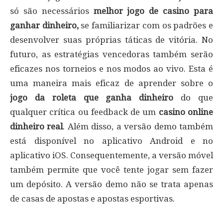
só são necessários
melhor jogo de casino para
ganhar dinheiro,
se familiarizar com os padrões e
desenvolver suas próprias táticas de vitória. No
futuro, as estratégias vencedoras também serão
eficazes nos torneios e nos modos ao vivo. Esta é
uma maneira mais eficaz de aprender sobre o
jogo da roleta que ganha dinheiro
do que
qualquer crítica ou feedback de um
casino online
dinheiro real
. Além disso, a versão demo também
está disponível no aplicativo Android e no
aplicativo iOS. Consequentemente, a versão móvel
também permite que você tente jogar sem fazer
um depósito. A versão demo não se trata apenas
de casas de apostas e apostas esportivas.