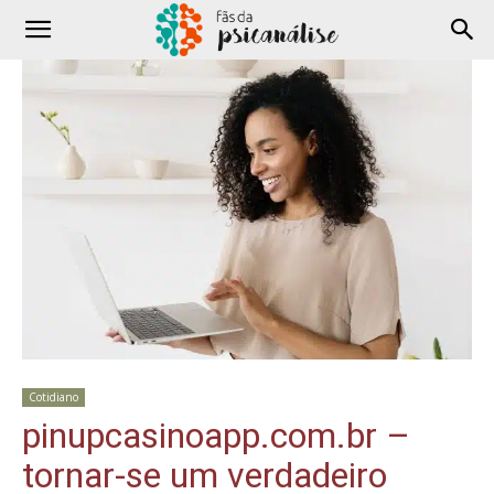
Cotidiano
pinupcasinoapp.com.br –
tornar-se um verdadeiro