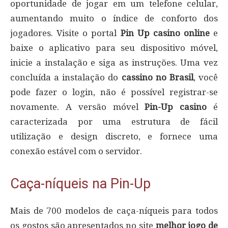
oportunidade de jogar em um telefone celular,
aumentando muito o índice de conforto dos
jogadores. Visite o portal
Pin Up casino online
e
baixe o aplicativo para seu dispositivo móvel,
inicie a instalação e siga as instruções. Uma vez
concluída a instalação do
cassino no Brasil
, você
pode fazer o login, não é possível registrar-se
novamente. A versão móvel
Pin-Up casino
é
caracterizada por uma estrutura de fácil
utilização e design discreto, e fornece uma
conexão estável com o servidor.
Caça-níqueis na Pin-Up
Mais de 700 modelos de caça-níqueis para todos
os gostos são apresentados no site
melhor jogo de