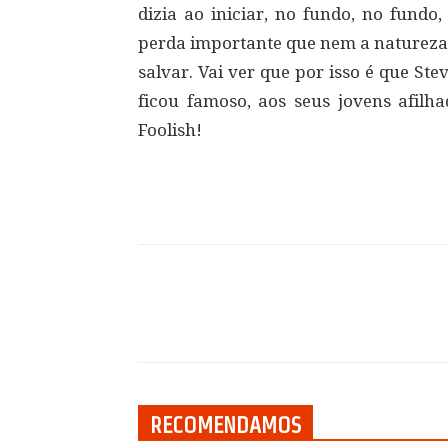
dizia ao iniciar, no fundo, no fun
perda importante que nem a natureza,
salvar. Vai ver que por isso é que Ste
ficou famoso, aos seus jovens afilh
Foolish!
Compartilhar
RECOMENDAMOS