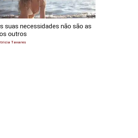
s suas necessidades não são as
os outros
tricia Tavares