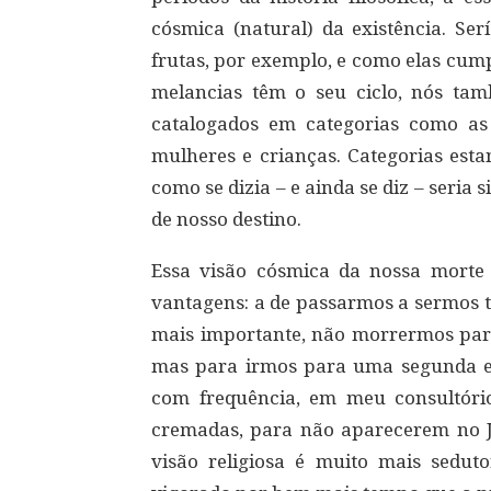
cósmica (natural) da existência. Se
frutas, por exemplo, e como elas cump
melancias têm o seu ciclo, nós ta
catalogados em categorias como as d
mulheres e crianças. Categorias est
como se dizia – e ainda se diz – seria
de nosso destino.
Essa visão cósmica da nossa morte f
vantagens: a de passarmos a sermos t
mais importante, não morrermos par
mas para irmos para uma segunda e 
com frequência, em meu consultóri
cremadas, para não aparecerem no J
visão religiosa é muito mais sedut