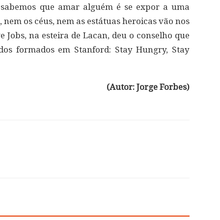
do, sabemos que amar alguém é se expor a uma
 nem os céus, nem as estátuas heroicas vão nos
ve Jobs, na esteira de Lacan, deu o conselho que
ados formados em Stanford: Stay Hungry, Stay
(Autor: Jorge Forbes)