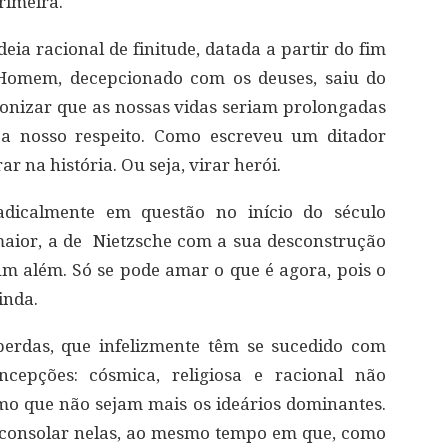
rimeira.
ideia racional de finitude, datada a partir do fim
 Homem, decepcionado com os deuses, saiu do
onizar que as nossas vidas seriam prolongadas
 a nosso respeito. Como escreveu um ditador
rar na história. Ou seja, virar herói.
adicalmente em questão no início do século
maior, a de Nietzsche com a sua desconstrução
 um além. Só se pode amar o que é agora, pois o
inda.
erdas, que infelizmente têm se sucedido com
cepções: cósmica, religiosa e racional não
o que não sejam mais os ideários dominantes.
consolar nelas, ao mesmo tempo em que, como