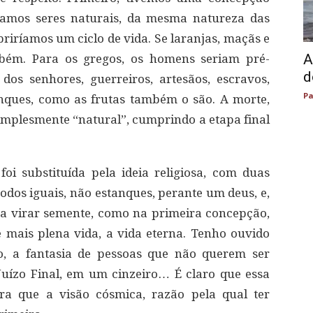
ríamos seres naturais, da mesma natureza das
riríamos um ciclo de vida. Se laranjas, maçãs e
A
mbém. Para os gregos, os homens seriam pré-
d
os senhores, guerreiros, artesãos, escravos,
Pa
anques, como as frutas também o são. A morte,
 simplesmente “natural”, cumprindo a etapa final
oi substituída pela ideia religiosa, com duas
odos iguais, não estanques, perante um deus, e,
a virar semente, como na primeira concepção,
mais plena vida, a vida eterna. Tenho ouvido
o, a fantasia de pessoas que não querem ser
uízo Final, em um cinzeiro… É claro que essa
ora que a visão cósmica, razão pela qual ter