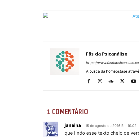
Fãs da Psicanálise
https://www.fasdapsicanalise.c
A busca da homeostase através
1 COMENTÁRIO
janaina
15 de agosto de 2016 Em 19:02
que lindo esse texto cheio de verdad