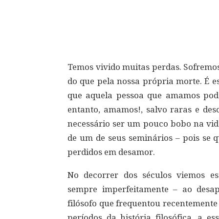
Compartilhar
Temos vivido muitas perdas. Sofrem
do que pela nossa própria morte. É 
que aquela pessoa que amamos pode
entanto, amamos!, salvo raras e des
necessário ser um pouco bobo na vid
de um de seus seminários – pois se 
perdidos em desamor.
No decorrer dos séculos viemos e
sempre imperfeitamente – ao desa
filósofo que frequentou recentemente
períodos da história filosófica, a e