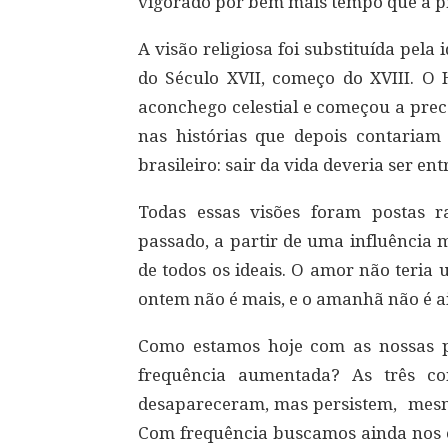
vigorado por bem mais tempo que a p
A visão religiosa foi substituída pela 
do Século XVII, começo do XVIII. O
aconchego celestial e começou a prec
nas histórias que depois contariam
brasileiro: sair da vida deveria ser ent
Todas essas visões foram postas r
passado, a partir de uma influência 
de todos os ideais. O amor não teria
ontem não é mais, e o amanhã não é a
Como estamos hoje com as nossas p
frequência aumentada? As três con
desapareceram, mas persistem, mesm
Com frequência buscamos ainda nos 