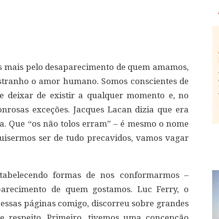
os mais pelo desaparecimento de quem amamos,
estranho o amor humano. Somos conscientes de
 deixar de existir a qualquer momento e, no
onrosas exceções. Jacques Lacan dizia que era
a. Que “os não tolos erram” – é mesmo o nome
quisermos ser de tudo precavidos, vamos vagar
stabelecendo formas de nos conformarmos –
parecimento de quem gostamos. Luc Ferry, o
 essas páginas comigo, discorreu sobre grandes
sse respeito. Primeiro, tivemos uma concepção