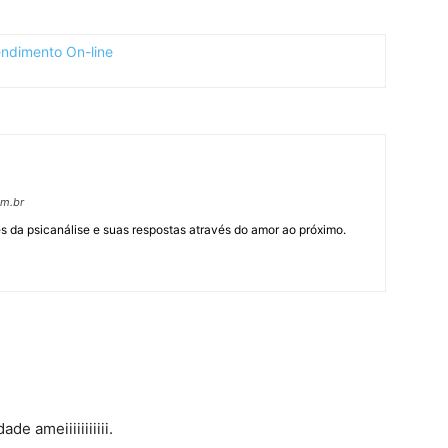
om.br
 da psicanálise e suas respostas através do amor ao próximo.
e ameiiiiiiiiiii.