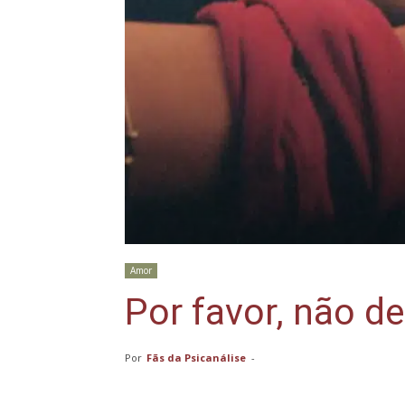
Amor
Por favor, não d
Por
Fãs da Psicanálise
-