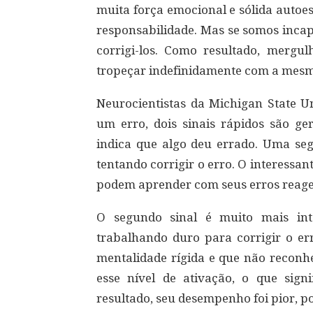
muita força emocional e sólida autoe
responsabilidade. Mas se somos inca
corrigi-los. Como resultado, merg
tropeçar indefinidamente com a mesma 
Neurocientistas da Michigan State 
um erro, dois sinais rápidos são ge
indica que algo deu errado. Uma se
tentando corrigir o erro. O interessa
podem aprender com seus erros reage
O segundo sinal é muito mais int
trabalhando duro para corrigir o e
mentalidade rígida e que não reconh
esse nível de ativação, o que sign
resultado, seu desempenho foi pior, 