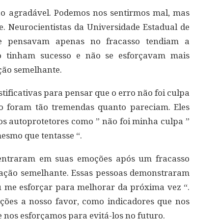
o agradável. Podemos nos sentirmos mal, mas
e. Neurocientistas da Universidade Estadual de
e pensavam apenas no fracasso tendiam a
ão tinham sucesso e não se esforçavam mais
ão semelhante.
ificativas para pensar que o erro não foi culpa
o foram tão tremendas quanto pareciam. Eles
 autoprotetores como ” não foi minha culpa ”
mesmo que tentasse “.
centraram em suas emoções após um fracasso
uação semelhante. Essas pessoas demonstraram
 me esforçar para melhorar da próxima vez “.
ções a nosso favor, como indicadores que nos
 nos esforçamos para evitá-los no futuro.