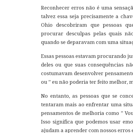
Reconhecer erros não é uma sensaçã
talvez essa seja precisamente a chav
Ohio descobriram que pessoas qu
procurar desculpas pelas quais n
quando se deparavam com uma situaç
Essas pessoas estavam procurando just
deles ou que suas consequências nã
costumavam desenvolver pensamentos
ou ” eu não poderia ter feito melhor, 
No entanto, as pessoas que se con
tentaram mais ao enfrentar uma sit
pensamentos de melhoria como ” Vou
Isso significa que podemos usar emo
ajudam a aprender com nossos erros e