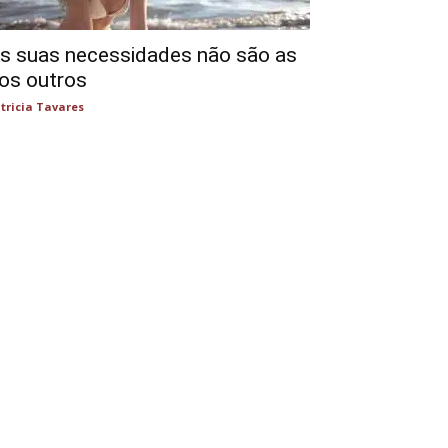
s suas necessidades não são as
os outros
tricia Tavares