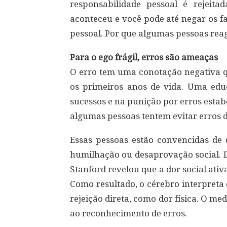
responsabilidade pessoal é rejeit
aconteceu e você pode até negar os fa
pessoal. Por que algumas pessoas re
Para o ego frágil, erros são ameaças
O erro tem uma conotação negativa 
os primeiros anos de vida. Uma ed
sucessos e na punição por erros esta
algumas pessoas tentem evitar erros d
Essas pessoas estão convencidas de 
humilhação ou desaprovação social. D
Stanford revelou que a dor social ativ
Como resultado, o cérebro interpreta 
rejeição direta, como dor física. O med
ao reconhecimento de erros.