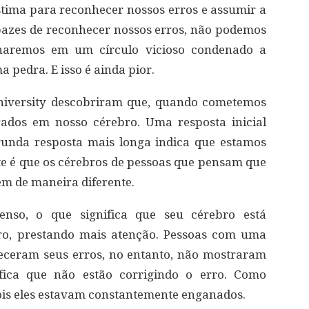
stima para reconhecer nossos erros e assumir a
pazes de reconhecer nossos erros, não podemos
ulharemos em um círculo vicioso condenado a
pedra. E isso é ainda pior.
University descobriram que, quando cometemos
rados em nosso cérebro. Uma resposta inicial
gunda resposta mais longa indica que estamos
nte é que os cérebros de pessoas que pensam que
m de maneira diferente.
enso, o que significa que seu cérebro está
rro, prestando mais atenção. Pessoas com uma
eceram seus erros, no entanto, não mostraram
ifica que não estão corrigindo o erro. Como
pois eles estavam constantemente enganados.