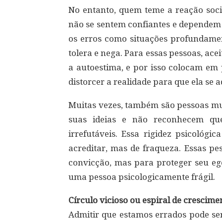
No entanto, quem teme a reação soci
não se sentem confiantes e dependem
os erros como situações profundame
tolera e nega. Para essas pessoas, ace
a autoestima, e por isso colocam em
distorcer a realidade para que ela se a
Muitas vezes, também são pessoas m
suas ideias e não reconhecem qu
irrefutáveis. Essa rigidez psicológ
acreditar, mas de fraqueza. Essas pe
convicção, mas para proteger seu eg
uma pessoa psicologicamente frágil.
Círculo vicioso ou espiral de crescime
Admitir que estamos errados pode ser