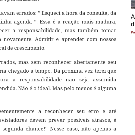
vam errados: ” Esqueci a hora da consulta, da
A
minha agenda “. Essa é a reação mais madura,
d
ecer a responsabilidade, mas também tomar
Pa
a novamente. Admitir e aprender com nossos
ral de crescimento.
rrados, mas sem reconhecer abertamente seu
teria chegado a tempo. Da próxima vez terei que
ora a responsabilidade não seja assumida
rendida. Não é o ideal. Mas pelo menos é alguma
eementemente a reconhecer seu erro e até
evistadores devem prever possíveis atrasos, é
 segunda chance!“ Nesse caso, não apenas a