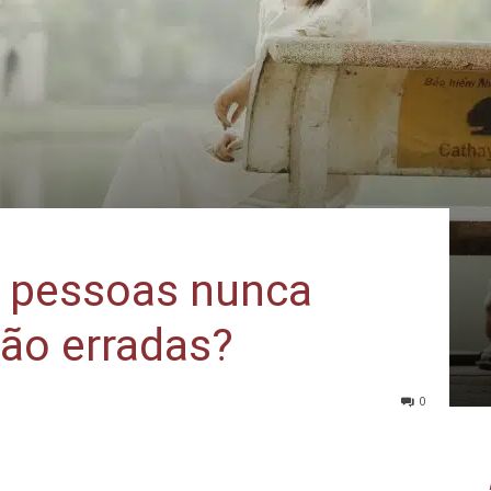
 pessoas nunca
ão erradas?
0