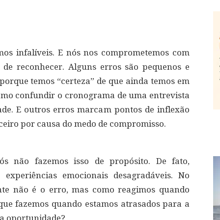
mos infalíveis. E nós nos comprometemos com
 de reconhecer. Alguns erros são pequenos e
 porque temos “certeza” de que ainda temos em
como confundir o cronograma de uma entrevista
de. E outros erros marcam pontos de inflexão
ceiro por causa do medo de compromisso.
ós não fazemos isso de propósito. De fato,
 experiências emocionais desagradáveis. No
ante não é o erro, mas como reagimos quando
que fazemos quando estamos atrasados para a
sa oportunidade?