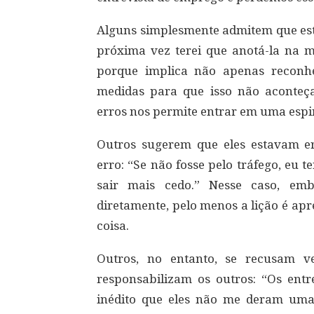
Alguns simplesmente admitem que esta
próxima vez terei que anotá-la na 
porque implica não apenas reconh
medidas para que isso não aconteç
erros nos permite entrar em uma espi
Outros sugerem que eles estavam e
erro: “Se não fosse pelo tráfego, eu 
sair mais cedo.” Nesse caso, emb
diretamente, pelo menos a lição é ap
coisa.
Outros, no entanto, se recusam v
responsabilizam os outros: “Os entr
inédito que eles não me deram uma