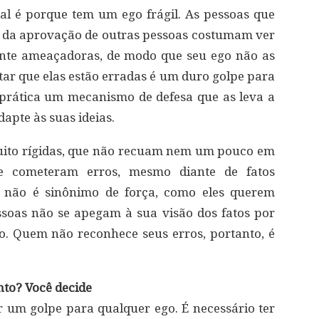
al é porque tem um ego frágil. As pessoas que
 da aprovação de outras pessoas costumam ver
nte ameaçadoras, de modo que seu ego não as
itar que elas estão erradas é um duro golpe para
 prática um mecanismo de defesa que as leva a
dapte às suas ideias.
uito rígidas, que não recuam nem um pouco em
e cometeram erros, mesmo diante de fatos
ica não é sinônimo de força, como eles querem
ssoas não se apegam à sua visão dos fatos por
o. Quem não reconhece seus erros, portanto, é
nto? Você decide
 um golpe para qualquer ego. É necessário ter