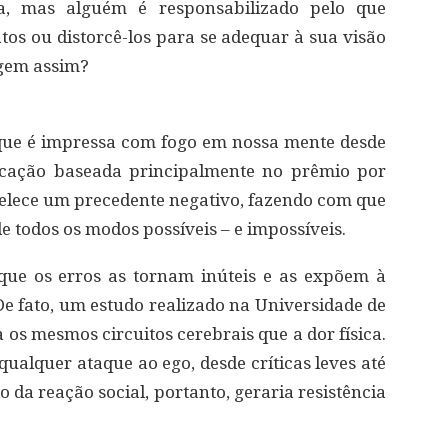
ada, mas alguém é responsabilizado pelo que
tos ou distorcê-los para se adequar à sua visão
agem assim?
que é impressa com fogo em nossa mente desde
ucação baseada principalmente no prêmio por
belece um precedente negativo, fazendo com que
e todos os modos possíveis – e impossíveis.
que os erros as tornam inúteis e as expõem à
e fato, um estudo realizado na Universidade de
a os mesmos circuitos cerebrais que a dor física.
qualquer ataque ao ego, desde críticas leves até
o da reação social, portanto, geraria resistência