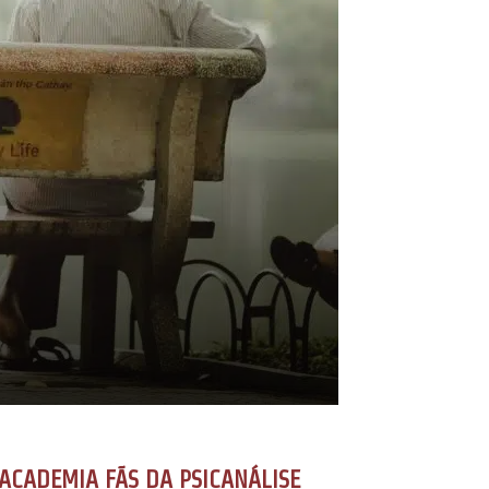
ACADEMIA FÃS DA PSICANÁLISE