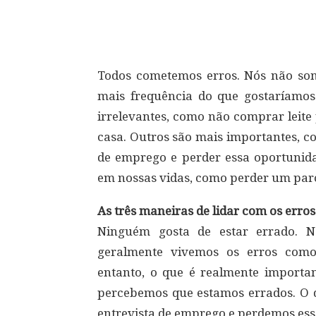
Compartilhar
Todos cometemos erros. Nós não so
mais frequência do que gostaríamos
irrelevantes, como não comprar leite
casa. Outros são mais importantes, 
de emprego e perder essa oportunida
em nossas vidas, como perder um par
As três maneiras de lidar com os erros
Ninguém gosta de estar errado. N
geralmente vivemos os erros como
entanto, o que é realmente import
percebemos que estamos errados. O 
entrevista de emprego e perdemos es