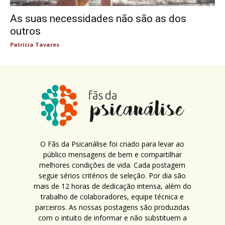
As suas necessidades não são as dos
outros
Patricia Tavares
O Fãs da Psicanálise foi criado para levar ao
público mensagens de bem e compartilhar
melhores condições de vida. Cada postagem
segue sérios critérios de seleção. Por dia são
mais de 12 horas de dedicação intensa, além do
trabalho de colaboradores, equipe técnica e
parceiros. As nossas postagens são produzidas
com o intuito de informar e não substituem a