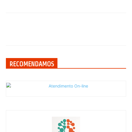
RECOMENDAMOS