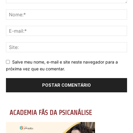
Salve meu nome, e-mail e site neste navegador para a
próxima vez que eu comentar.
ACADEMIA FÃS DA PSICANÁLISE