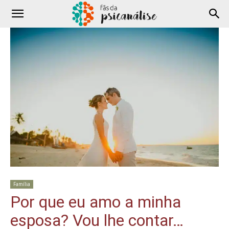
Família
Por que eu amo a minha
esposa? Vou lhe contar…