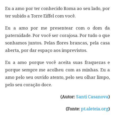
Eu a amo por ter conhecido Roma ao seu lado, por
ter subido a Torre Eiffel com você.
Eu a amo por me presentear com o dom da
paternidade. Por você ser corajosa. Por tudo o que
sonhamos juntos. Pelas flores brancas, pela casa
aberta, por dar espaço aos imprevistos.
Eu a amo porque você aceita suas fraquezas e
porque sempre me acolheu com as minhas. Eu a
amo pelo seu ouvido atento, pelo seu olhar limpo,
pelo seu coração doce.
(Autor:
Santi Casanova
)
(Fonte:
pt.aleteia.org
)