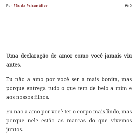
Por
Fãs da Psicanálise
-
0
Uma declaração de amor como você jamais viu
antes.
Eu não a amo por você ser a mais bonita, mas
porque entrega tudo o que tem de belo a mim e
aos nossos filhos.
Eu não a amo por você ter o corpo mais lindo, mas
porque nele estão as marcas do que vivemos
juntos.