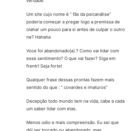
verdade.
Um site cujo nome é ” fãs da psicanálise”
poderia começar a pregar logo a premissa de
olahar um pouco para si antes de culpar o outro
ne? Hahaha
Voce foi abandonado(a) ? Como vai lidar com
esse sentimento? O que vai fazer? Siga em
frentr! Seja forte!
Qualquer frase dessas prontas fazem mais
sentido do que : ” covardes e imaturos”
Decepção todo mundo tem na vida, cabe a cada
um saber lidar com elas.
Menos odio e mais compreensão. Eu sei que
dói ser trocado ou abandonado, mas