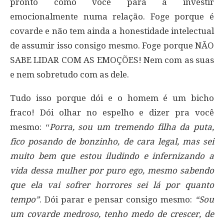
pronto como você para a investir
emocionalmente numa relação. Foge porque é
covarde e não tem ainda a honestidade intelectual
de assumir isso consigo mesmo. Foge porque NÃO
SABE LIDAR COM AS EMOÇÕES! Nem com as suas
e nem sobretudo com as dele.
Tudo isso porque dói e o homem é um bicho
fraco! Dói olhar no espelho e dizer pra você
mesmo: “
Porra, sou um tremendo filha da puta,
fico posando de bonzinho, de cara legal, mas sei
muito bem que estou iludindo e infernizando a
vida dessa mulher por puro ego, mesmo sabendo
que ela vai sofrer horrores sei lá por quanto
tempo”
. Dói parar e pensar consigo mesmo:
“Sou
um covarde medroso, tenho medo de crescer, de