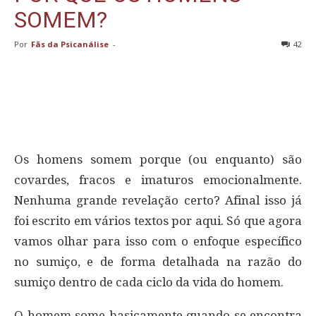
SOMEM?
Por
Fãs da Psicanálise
-
42
Os homens somem porque (ou enquanto) são
covardes, fracos e imaturos emocionalmente.
Nenhuma grande revelação certo? Afinal isso já
foi escrito em vários textos por aqui. Só que agora
vamos olhar para isso com o enfoque específico
no sumiço, e de forma detalhada na razão do
sumiço dentro de cada ciclo da vida do homem.
O homem some basicamente quando se encontra