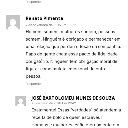
Responder
Renato Pimenta
7 de novembro de 2015 Em 02:22
Homens somem, mulheres somem, pessoas
somem. Ninguém é obrigado a permanecer em
uma relação que perdeu o tesão da companhia.
Papo de gente chata esse pacto de fidelidade
obrigatório. Ninguém tem obrigação moral de
figurar como muleta emocional de outra
pessoa.
Responder
JOSÉ BARTOLOMEU NUNES DE SOUZA
28 de maio de 2016 Em 19:42
Exatamente! Essas “verdades” só atendem a
receita de bolo de quem escreveu!
Homens e mulheres estão eternamente em