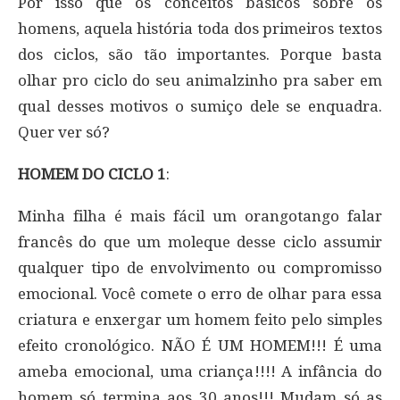
Por isso que os conceitos básicos sobre os
homens, aquela história toda dos primeiros textos
dos ciclos, são tão importantes. Porque basta
olhar pro ciclo do seu animalzinho pra saber em
qual desses motivos o sumiço dele se enquadra.
Quer ver só?
HOMEM DO CICLO 1
:
Minha filha é mais fácil um orangotango falar
francês do que um moleque desse ciclo assumir
qualquer tipo de envolvimento ou compromisso
emocional. Você comete o erro de olhar para essa
criatura e enxergar um homem feito pelo simples
efeito cronológico. NÃO É UM HOMEM!!! É uma
ameba emocional, uma criança!!!! A infância do
homem só termina aos 30 anos!!! Mudam só as