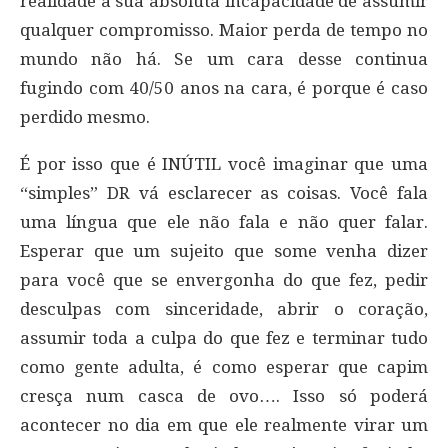
realidade a sua absoluta incapacidade de assumir
qualquer compromisso. Maior perda de tempo no
mundo não há. Se um cara desse continua
fugindo com 40/50 anos na cara, é porque é caso
perdido mesmo.
É por isso que é INÚTIL você imaginar que uma
“simples” DR vá esclarecer as coisas. Você fala
uma língua que ele não fala e não quer falar.
Esperar que um sujeito que some venha dizer
para você que se envergonha do que fez, pedir
desculpas com sinceridade, abrir o coração,
assumir toda a culpa do que fez e terminar tudo
como gente adulta, é como esperar que capim
cresça num casca de ovo…. Isso só poderá
acontecer no dia em que ele realmente virar um