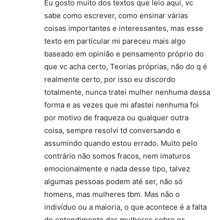
Eu gosto muito dos textos que leio aqui, vc
sabe como escrever, como ensinar várias
coisas importantes e interessantes, mas esse
texto em particular mi pareceu mais algo
baseado em opinião e pensamento próprio do
que vc acha certo, Teorias próprias, não do q é
realmente certo, por isso eu discordo
totalmente, nunca tratei mulher nenhuma dessa
forma e as vezes que mi afastei nenhuma foi
por motivo de fraqueza ou qualquer outra
coisa, sempre resolvi td conversando e
assumindo quando estou errado. Muito pelo
contrário não somos fracos, nem imaturos
emocionalmente e nada desse tipo, talvez
algumas pessoas podem até ser, não só
homens, mas mulheres tbm. Mas não o
indivíduo ou a maioria, o que acontece é a falta
de entendimento das mulheres sobre os