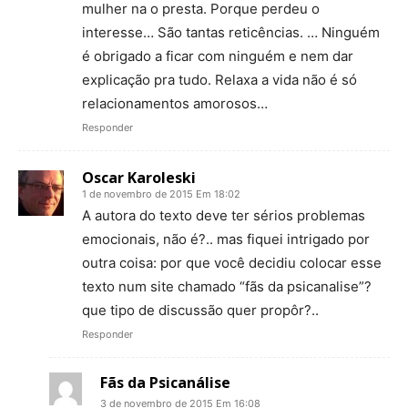
mulher na o presta. Porque perdeu o
interesse… São tantas reticências. … Ninguém
é obrigado a ficar com ninguém e nem dar
explicação pra tudo. Relaxa a vida não é só
relacionamentos amorosos…
Responder
Oscar Karoleski
1 de novembro de 2015 Em 18:02
A autora do texto deve ter sérios problemas
emocionais, não é?.. mas fiquei intrigado por
outra coisa: por que você decidiu colocar esse
texto num site chamado “fãs da psicanalise”?
que tipo de discussão quer propôr?..
Responder
Fãs da Psicanálise
3 de novembro de 2015 Em 16:08