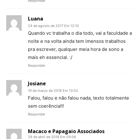
Responder
Luana
24 de agosto de 2017 Em 12:10
Quando vc trabalha o dia todo, vai a faculdade a
noite e na volta ainda tem imensos trabalhos
pra escrever, qualquer meia hora de sono a
mais eh essencial. :/
Responder
Josiane
19 de março de 2018 Em 13:03
Falou, falou e não falou nada, texto totalmente
sem coerência!!!
Responder
Macaco e Papagaio Associados
29 de abril de 2018 Em 04:06