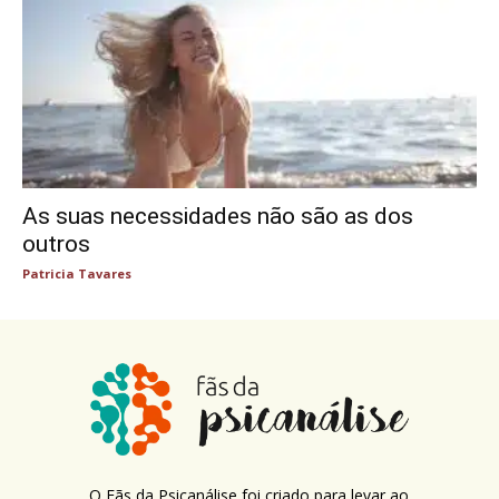
As suas necessidades não são as dos
outros
Patricia Tavares
O Fãs da Psicanálise foi criado para levar ao