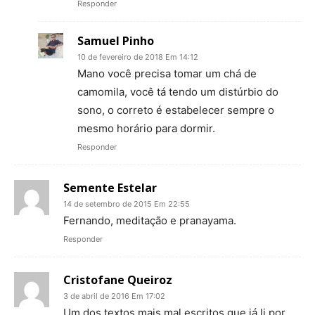
Responder
Samuel Pinho
10 de fevereiro de 2018 Em 14:12
Mano você precisa tomar um chá de
camomila, você tá tendo um distúrbio do
sono, o correto é estabelecer sempre o
mesmo horário para dormir.
Responder
Semente Estelar
14 de setembro de 2015 Em 22:55
Fernando, meditação e pranayama.
Responder
Cristofane Queiroz
3 de abril de 2016 Em 17:02
Um dos textos mais mal escritos que já li por