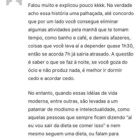
Falou muito e explicou pouco kkkk. Na verdade
acho essa história uma palhaçada, até concordo
que por um lado você consegue eliminar
algumas atividades pela manhã que te tomam
tempo, como banho e café, e demais afazeres,
coisas que você leva aí a depender quase 1h30,
então se acorda 7h já sairia atrasado. A questão
é saber o que se faz à noite, se você goza do
ócio e não produz nada, é melhor ir dormir
cedo e acordar cedo.
No entanto, quando essas idéias de vida
moderna, entre outras, são levadas a um
patamar de modismo e intelectualidade, como
aquelas pessoas que sempre ficam dizendo “aí
eu vou sair da dieta se comer isso” e nem
mesmo seguem uma dieta, ou falam para