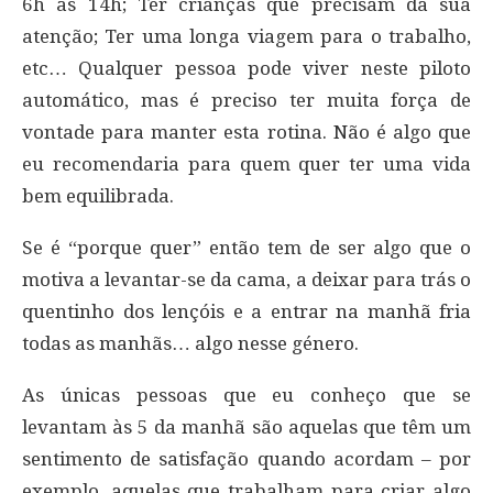
6h às 14h; Ter crianças que precisam da sua
atenção; Ter uma longa viagem para o trabalho,
etc… Qualquer pessoa pode viver neste piloto
automático, mas é preciso ter muita força de
vontade para manter esta rotina. Não é algo que
eu recomendaria para quem quer ter uma vida
bem equilibrada.
Se é “porque quer” então tem de ser algo que o
motiva a levantar-se da cama, a deixar para trás o
quentinho dos lençóis e a entrar na manhã fria
todas as manhãs… algo nesse género.
As únicas pessoas que eu conheço que se
levantam às 5 da manhã são aquelas que têm um
sentimento de satisfação quando acordam – por
exemplo, aquelas que trabalham para criar algo