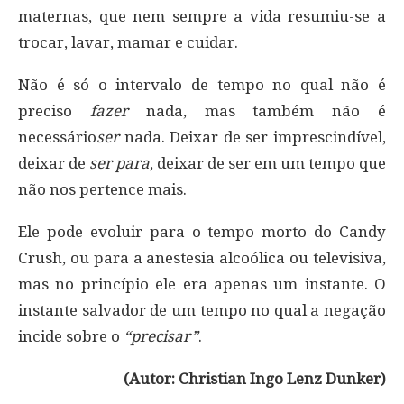
maternas, que nem sempre a vida resumiu-se a
trocar, lavar, mamar e cuidar.
Não é só o intervalo de tempo no qual não é
preciso
fazer
nada, mas também não é
necessário
ser
nada. Deixar de ser imprescindível,
deixar de
ser para
, deixar de ser em um tempo que
não nos pertence mais.
Ele pode evoluir para o tempo morto do Candy
Crush, ou para a anestesia alcoólica ou televisiva,
mas no princípio ele era apenas um instante. O
instante salvador de um tempo no qual a negação
incide sobre o
“precisar”
.
(Autor: Christian Ingo Lenz Dunker)