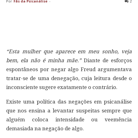
Por
Fãs da Psicanálise
-
2
“Esta mulher que aparece em meu sonho, veja
bem, ela não é minha mãe.”
Diante de esforços
espontâneos por negar algo Freud argumentava
tratar-se de uma denegação, cuja leitura desde o
inconsciente sugere exatamente o contrário.
Existe uma política das negações em psicanálise
que nos ensina a levantar suspeitas sempre que
alguém coloca intensidade ou veemência
demasiada na negação de algo.