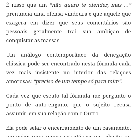
É nisso que um
“não quero te ofender, mas …”
prenuncia uma ofensa vindoura e que aquele que
exagera em dizer que seus comentários são
pessoais geralmente trai sua ambição de
conquistar as massas.
Um análogo contemporâneo da denegação
clássica pode ser encontrado nesta fórmula cada
vez mais insistente no interior das relações
amorosas:
“preciso de um tempo só para mim”
.
Cada vez que escuto tal fórmula me pergunto o
ponto de auto-engano, que o sujeito recusa
assumir, em sua relação com o Outro.
Ela pode selar o encerramento de um casamento,
anunciar uma pausa estratégica na relação ou