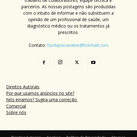
trabalho de colaboradores, equipe técnica e
parceiros. As nossas postagens são produzidas
com o intuito de informar e não substituem a
opinião de um profissional de saúde, um
diagnóstico médico ou os tratamentos já
prescritos.
Contato:
fasdapsicanalise@hotmail.com
Direitos Autorais
Por que usamos anúncios no site?
Nós erramos? Sugira uma correção.
Comercial
Sobre nós