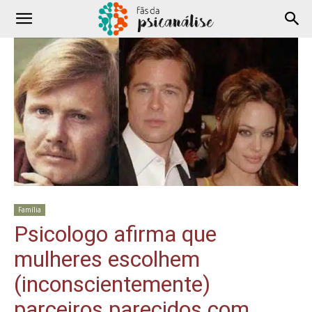
Família
Psicologo afirma que
mulheres escolhem
(inconscientemente)
parceiros parecidos com