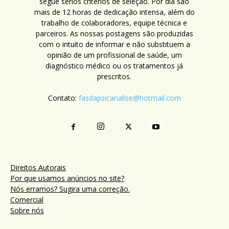
segue sérios critérios de seleção. Por dia são
mais de 12 horas de dedicação intensa, além do
trabalho de colaboradores, equipe técnica e
parceiros. As nossas postagens são produzidas
com o intuito de informar e não substituem a
opinião de um profissional de saúde, um
diagnóstico médico ou os tratamentos já
prescritos.
Contato:
fasdapsicanalise@hotmail.com
Direitos Autorais
Por que usamos anúncios no site?
Nós erramos? Sugira uma correção.
Comercial
Sobre nós