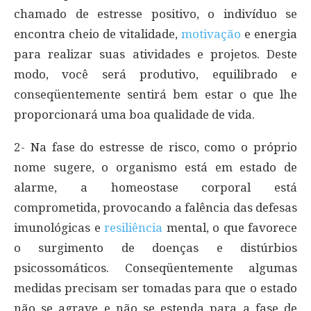
chamado de estresse positivo, o indivíduo se
encontra cheio de vitalidade,
motivação
e energia
para realizar suas atividades e projetos. Deste
modo, você será produtivo, equilibrado e
conseqüentemente sentirá bem estar o que lhe
proporcionará uma boa qualidade de vida.
2- Na fase do estresse de risco, como o próprio
nome sugere, o organismo está em estado de
alarme, a homeostase corporal está
comprometida, provocando a falência das defesas
imunológicas e
resiliência
mental, o que favorece
o surgimento de doenças e distúrbios
psicossomáticos. Conseqüentemente algumas
medidas precisam ser tomadas para que o estado
não se agrave e não se estenda para a fase de