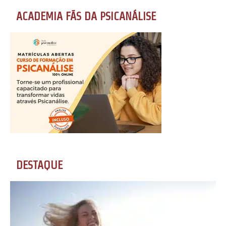
ACADEMIA FÃS DA PSICANÁLISE
DESTAQUE