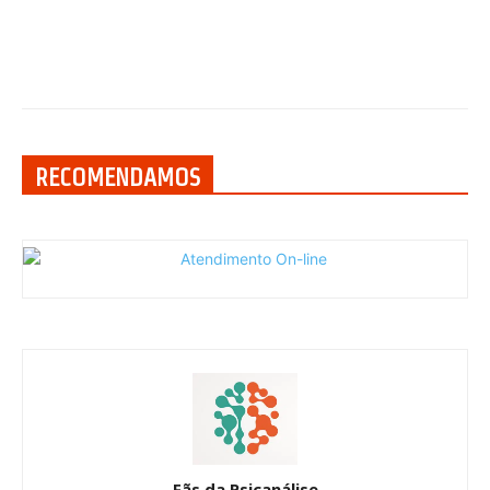
RECOMENDAMOS
Fãs da Psicanálise