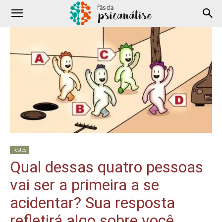
Testes
Qual dessas quatro pessoas
vai ser a primeira a se
acidentar? Sua resposta
refletirá algo sobre você