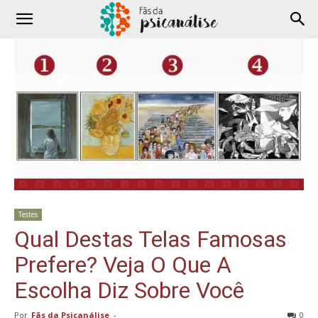
Testes
Qual Destas Telas Famosas
Prefere? Veja O Que A
Escolha Diz Sobre Você
Por
Fãs da Psicanálise
-
0