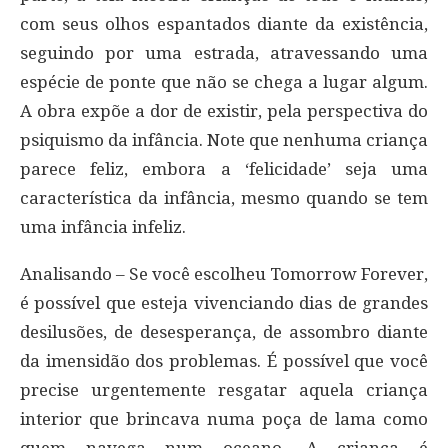
com seus olhos espantados diante da existência,
seguindo por uma estrada, atravessando uma
espécie de ponte que não se chega a lugar algum.
A obra expõe a dor de existir, pela perspectiva do
psiquismo da infância. Note que nenhuma criança
parece feliz, embora a ‘felicidade’ seja uma
característica da infância, mesmo quando se tem
uma infância infeliz.
Analisando – Se você escolheu Tomorrow Forever,
é possível que esteja vivenciando dias de grandes
desilusões, de desesperança, de assombro diante
da imensidão dos problemas. É possível que você
precise urgentemente resgatar aquela criança
interior que brincava numa poça de lama como
quem navega num oceano. A criança é