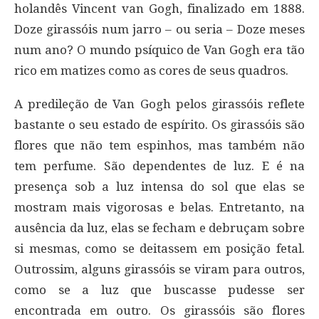
holandês Vincent van Gogh, finalizado em 1888.
Doze girassóis num jarro – ou seria – Doze meses
num ano? O mundo psíquico de Van Gogh era tão
rico em matizes como as cores de seus quadros.
A predileção de Van Gogh pelos girassóis reflete
bastante o seu estado de espírito. Os girassóis são
flores que não tem espinhos, mas também não
tem perfume. São dependentes de luz. E é na
presença sob a luz intensa do sol que elas se
mostram mais vigorosas e belas. Entretanto, na
ausência da luz, elas se fecham e debruçam sobre
si mesmas, como se deitassem em posição fetal.
Outrossim, alguns girassóis se viram para outros,
como se a luz que buscasse pudesse ser
encontrada em outro. Os girassóis são flores