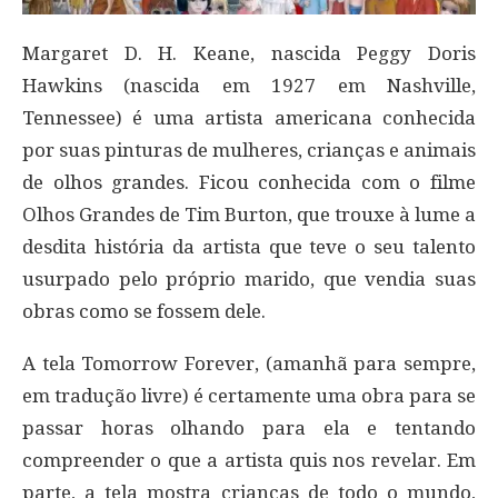
Margaret D. H. Keane, nascida Peggy Doris
Hawkins (nascida em 1927 em Nashville,
Tennessee) é uma artista americana conhecida
por suas pinturas de mulheres, crianças e animais
de olhos grandes. Ficou conhecida com o filme
Olhos Grandes de Tim Burton, que trouxe à lume a
desdita história da artista que teve o seu talento
usurpado pelo próprio marido, que vendia suas
obras como se fossem dele.
A tela Tomorrow Forever, (amanhã para sempre,
em tradução livre) é certamente uma obra para se
passar horas olhando para ela e tentando
compreender o que a artista quis nos revelar. Em
parte, a tela mostra crianças de todo o mundo,