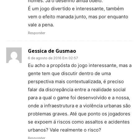
nomes. Já o desenho ainda odeio.
É um jogo divertido e interessante, também
vem o efeito manada junto, mas por enquanto
vale a pena.
Responder
Gessica de Gusmao
6 de agosto de 2016 Em 02:57
Eu acho a propósta do jogo interessante, mas a
gente tem que discutir dentro de uma
perspectiva mais contextualizada, é preciso
falar da discrepância entre a realidade social
para a qual o game foi desenvolvido e a nossa,
onde a infraestrutura e a violência urbanas são
problemas graves. Até que ponto os jogadores
se expoem á riscos como assaltos e acidentes
urbanos? Vale realmente o risco?
Responder