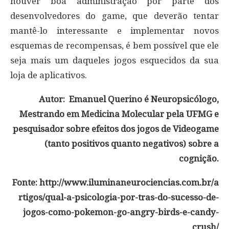
houver boa administração por parte dos
desenvolvedores do game, que deverão tentar
mantê-lo interessante e implementar novos
esquemas de recompensas, é bem possível que ele
seja mais um daqueles jogos esquecidos da sua
loja de aplicativos.
Autor:
Emanuel Querino é Neuropsicólogo,
Mestrando em Medicina Molecular pela UFMG e
pesquisador sobre efeitos dos jogos de Videogame
(tanto positivos quanto negativos) sobre a
cognição.
Fonte: http://www.iluminaneurociencias.com.br/a
rtigos/qual-a-psicologia-por-tras-do-sucesso-de-
jogos-como-pokemon-go-angry-birds-e-candy-
crush/