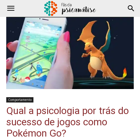
Comportamento
Qual a psicologia por trás do
sucesso de jogos como
Pokémon Go?