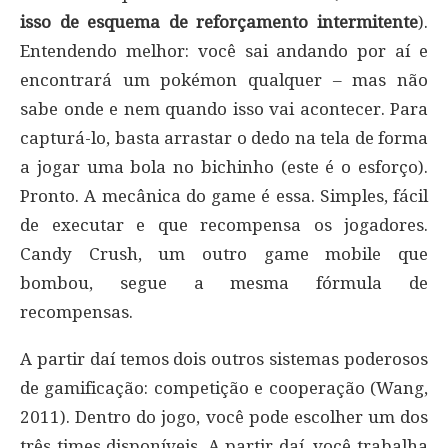
isso de esquema de reforçamento intermitente
).
Entendendo melhor: você sai andando por aí e
encontrará um pokémon qualquer – mas não
sabe onde e nem quando isso vai acontecer. Para
capturá-lo, basta arrastar o dedo na tela de forma
a jogar uma bola no bichinho (este é o esforço).
Pronto. A mecânica do game é essa. Simples, fácil
de executar e que recompensa os jogadores.
Candy Crush, um outro game mobile que
bombou, segue a mesma fórmula de
recompensas.
A partir daí temos dois outros sistemas poderosos
de gamificação: competição e cooperação (Wang,
2011). Dentro do jogo, você pode escolher um dos
três times disponíveis. A partir daí, você trabalha