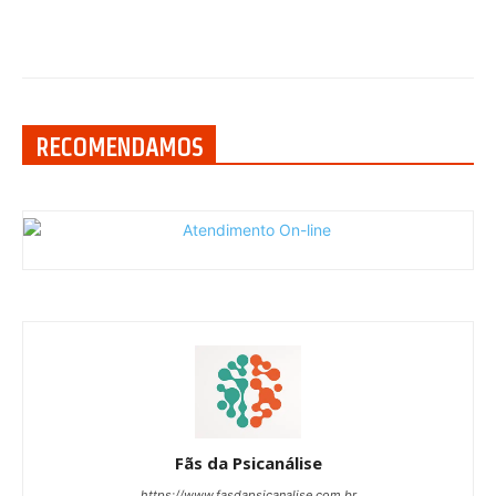
RECOMENDAMOS
Fãs da Psicanálise
https://www.fasdapsicanalise.com.br