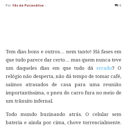
Por
Fãs da Psicanálise
-
0
Tem dias bons e outros… nem tanto! Há fases em
que tudo parece dar certo… mas quem nunca teve
um daqueles dias em que tudo dá
errado
? O
relógio não desperta, não dá tempo de tomar café,
saímos atrasados de casa para uma reunião
importantíssima, o pneu do carro fura no meio de
um trânsito infernal.
Todo mundo buzinando atrás. O celular sem
bateria e ainda por cima, chove torrencialmente.