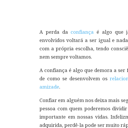
Compartilhar
A perda da
confiança
é algo que j
envolvidos voltará a ser igual e nad
com a própria escolha, tendo consciê
nem sempre voltamos.
A confiança é algo que demora a ser
de como se desenvolvem os
relacio
amizade
.
Confiar em alguém nos deixa mais se
pessoa com quem poderemos dividir 
importante em nossas vidas. Infeli
adquirida, perdê-la pode ser muito ráp