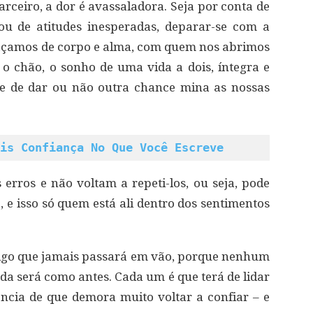
rceiro, a dor é avassaladora. Seja por conta de
 ou de atitudes inesperadas, deparar-se com a
açamos de corpo e alma, com quem nos abrimos
, o chão, o sonho de uma vida a dois, íntegra e
ese de dar ou não outra chance mina as nossas
is Confiança No Que Você Escreve
rros e não voltam a repeti-los, ou seja, pode
, e isso só quem está ali dentro dos sentimentos
algo que jamais passará em vão, porque nenhum
ada será como antes. Cada um é que terá de lidar
ncia de que demora muito voltar a confiar – e