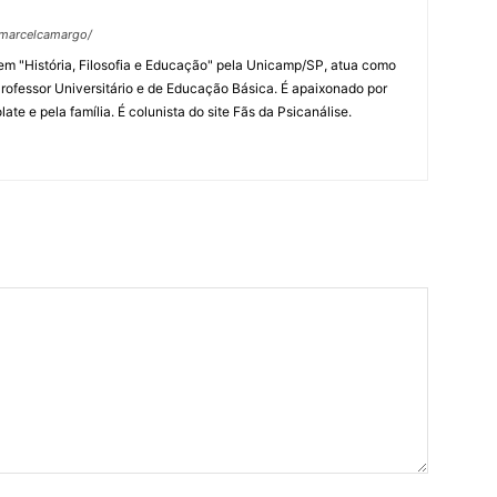
fmarcelcamargo/
m "História, Filosofia e Educação" pela Unicamp/SP, atua como
rofessor Universitário e de Educação Básica. É apaixonado por
late e pela família. É colunista do site Fãs da Psicanálise.