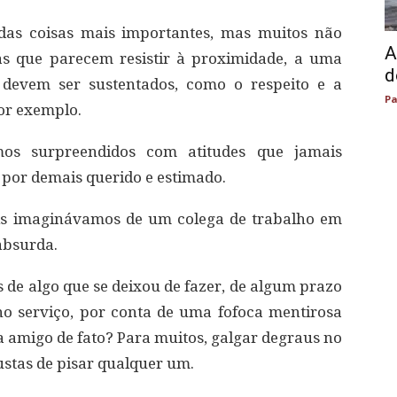
das coisas mais importantes, mas muitos não
A
s que parecem resistir à proximidade, a uma
d
 devem ser sustentados, como o respeito e a
Pa
or exemplo.
mos surpreendidos com atitudes que jamais
por demais querido e estimado.
is imaginávamos de um colega de trabalho em
absurda.
 de algo que se deixou de fazer, de algum prazo
o serviço, por conta de uma fofoca mentirosa
a amigo de fato? Para muitos, galgar degraus no
ustas de pisar qualquer um.