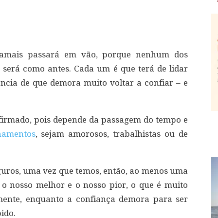
amais passará em vão, porque nenhum dos
a será como antes. Cada um é que terá de lidar
ncia de que demora muito voltar a confiar – e
 firmado, pois depende da passagem do tempo e
namentos
, sejam amorosos, trabalhistas ou de
guros, uma vez que temos, então, ao menos uma
o nosso melhor e o nosso pior, o que é muito
zmente, enquanto a confiança demora para ser
ido.