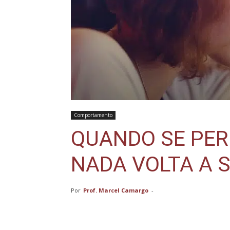
Comportamento
QUANDO SE PER
NADA VOLTA A 
Por
Prof. Marcel Camargo
-