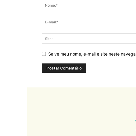
Salve meu nome, e-mail e site neste naveg