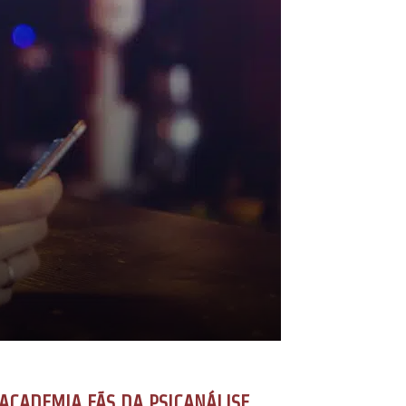
ACADEMIA FÃS DA PSICANÁLISE