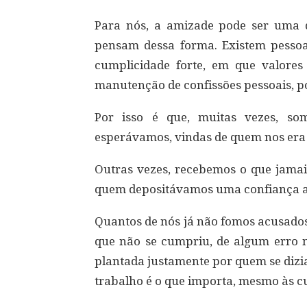
Para nós, a amizade pode ser uma 
pensam dessa forma. Existem pessoa
cumplicidade forte, em que valores
manutenção de confissões pessoais, p
Por isso é que, muitas vezes, so
esperávamos, vindas de quem nos era 
Outras vezes, recebemos o que jama
quem depositávamos uma confiança 
Quantos de nós já não fomos acusados
que não se cumpriu, de algum erro n
plantada justamente por quem se dizi
trabalho é o que importa, mesmo às c