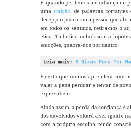
E, quando perdemos a confiança no pa
uma
traição
, de palavras cortantes
decepção justo com a pessoa que abr
em todos os sentidos, retira-nos o ar
ética. Tudo fica nebuloso e a hipót
emoções, quebra-nos por dentro.
Leia mais: 
5 Dicas Para Ter Ma
É certo que muitos aprendem com os e
valer a pena perdoar e tentar de novo
é que sabem.
Ainda assim, a perda da confiança é 
dos envolvidos voltará a ser igual e n
com a própria escolha, tendo consciê