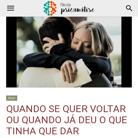
Amor
QUANDO SE QUER VOLTAR
OU QUANDO JÁ DEU O QUE
TINHA QUE DAR