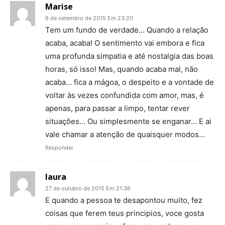
Marise
8 de setembro de 2015 Em 23:20
Tem um fundo de verdade… Quando a relação
acaba, acaba! O sentimento vai embora e fica
uma profunda simpatia e até nostalgia das boas
horas, só isso! Mas, quando acaba mal, não
acaba… fica a mágoa, o despeito e a vontade de
voltar às vezes confundida com amor, mas, é
apenas, para passar a limpo, tentar rever
situações… Ou simplesmente se enganar… E ai
vale chamar a atenção de quaisquer modos…
Responder
laura
27 de outubro de 2015 Em 21:36
E quando a pessoa te desapontou muito, fez
coisas que ferem teus principios, voce gosta