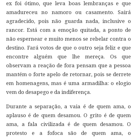
ex foi ótimo, que leva boas lembranças e que
amadureceu no namoro ou casamento. Sairá
agradecido, pois não guarda nada, inclusive o
rancor. Está com a emoção quitada, a ponto de
não espernear e muito menos se rebelar contra o
destino. Fará votos de que o outro seja feliz e que
encontre alguém que lhe mereça. Os que
observam a reação de fora pensam que a pessoa
mantém o forte apelo de retornar, pois se derrete
em homenagens, mas é uma armadilha: o elogio
vem do desapego e da indiferença.
Durante a separação, a vaia é de quem ama, o
aplauso é de quem desamou. O grito é de quem
ama, a fala civilizada é de quem desamou. O
protesto e a fofoca são de quem ama, o