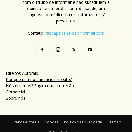
com o intuito de informar e não substituem a
opinião de um profissional de saúde, um
diagnóstico médico ou os tratamentos já
prescritos.
Contato:
fasdapsicanalise@hotmail.com
Direitos Autorais
Por que usamos anúncios no site?
Nós erramos? Sugira uma correção.
Comercial
Sobre nós
Direitos Autorais
Cookies
Política de Privacidade
Sitemap