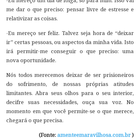
-Eu mereço um dia de folga, só para mim. Isso vai
me dar o que preciso: pensar livre de estresse e
relativizar as coisas.
-Eu mereço ser feliz. Talvez seja hora de “deixar
ir” certas pessoas, ou aspectos da minha vida. Isto
irá permitir-me conseguir o que preciso: uma
nova oportunidade.
Nós todos merecemos deixar de ser prisioneiros
do sofrimento, de nossas próprias atitudes
limitantes. Abra seus olhos para o seu interior,
decifre suas necessidades, ouça sua voz. No
momento em que você permite-se o que merece,
chegará o que precisa.
(Fonte:
amenteemaravilhosa.com.br
)