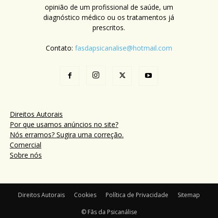
opinião de um profissional de saúde, um
diagnóstico médico ou os tratamentos já
prescritos.
Contato:
fasdapsicanalise@hotmail.com
Direitos Autorais
Por que usamos anúncios no site?
Nós erramos? Sugira uma correção.
Comercial
Sobre nós
Direitos Autorais
Cookies
Política de Privacidade
Sitemap
© Fãs da Psicanálise