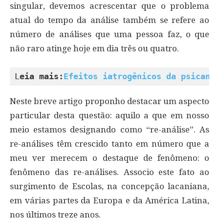
singular, devemos acrescentar que o problema
atual do tempo da análise também se refere ao
número de análises que uma pessoa faz, o que
não raro atinge hoje em dia três ou quatro.
L
eia mais:
Efeitos iatrogênicos da psicaná
Neste breve artigo proponho destacar um aspecto
particular desta questão: aquilo a que em nosso
meio estamos designando como “re-análise”. As
re-análises têm crescido tanto em número que a
meu ver merecem o destaque de fenômeno: o
fenômeno das re-análises. Associo este fato ao
surgimento de Escolas, na concepção lacaniana,
em várias partes da Europa e da América Latina,
nos últimos treze anos.