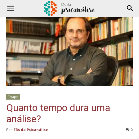
Terapia
Quanto tempo dura uma
análise?
Por
Fãs da Psicanálise
-
0