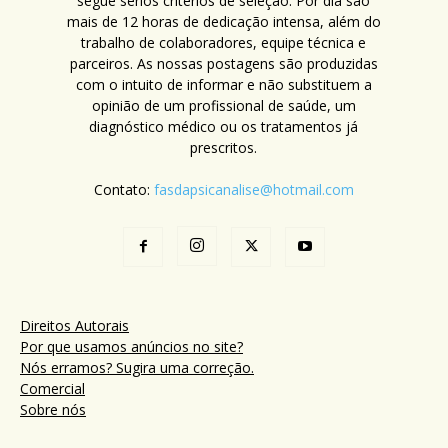
segue sérios critérios de seleção. Por dia são
mais de 12 horas de dedicação intensa, além do
trabalho de colaboradores, equipe técnica e
parceiros. As nossas postagens são produzidas
com o intuito de informar e não substituem a
opinião de um profissional de saúde, um
diagnóstico médico ou os tratamentos já
prescritos.
Contato:
fasdapsicanalise@hotmail.com
Direitos Autorais
Por que usamos anúncios no site?
Nós erramos? Sugira uma correção.
Comercial
Sobre nós