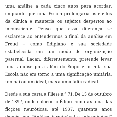
uma análise a cada cinco anos para acordar,
enquanto que uma Escola prolongaria os efeitos
da clínica e manteria os sujeitos despertos ao
inconsciente. Penso que essa diferença se
esclarece ao entendermos o final da análise em
Freud – como Edipiano e sua sociedade
estabelecida em um modo de organização
paternal. Lacan, diferentemente, pretende levar
uma análise para além do Édipo e orienta sua
Escola não em torno a uma significação unitária,
um pai ou um ideal, mas a uma falta radical.
Desde a sua carta a Fliess n.º 71. De 15 de outubro
de 1897, onde colocou o Édipo como axioma das
ficções neuróticas, até 1937, quarenta anos
depois, em “Análise terminável e interminável”