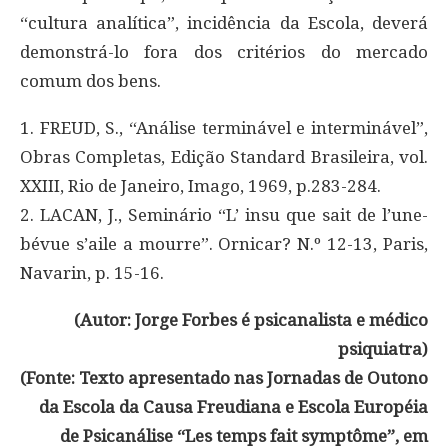
“cultura analítica”, incidência da Escola, deverá
demonstrá-lo fora dos critérios do mercado
comum dos bens.
1. FREUD, S., “Análise terminável e interminável”,
Obras Completas, Edição Standard Brasileira, vol.
XXIII, Rio de Janeiro, Imago, 1969, p.283-284.
2. LACAN, J., Seminário “L’ insu que sait de l’une-
bévue s’aile a mourre”. Ornicar? N.º 12-13, Paris,
Navarin, p. 15-16.
(Autor: Jorge Forbes é psicanalista e médico
psiquiatra)
(Fonte: Texto apresentado nas Jornadas de Outono
da Escola da Causa Freudiana e Escola Européia
de Psicanálise “Les temps fait symptôme”, em