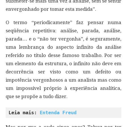
submeter-se mais uma vez à análise, sem se sentir
envergonhado por tomar esta medida”.
O termo “periodicamente” faz pensar numa
seqüência repetitiva: análise, parada, análise,
parada… e o “não ter vergonha”, é seguramente,
uma lembrança do aspecto infinito da análise
referido no título desse famoso trabalho. Por ser
um elemento da estrutura, o infinito não deve em
decorrência ser visto como um defeito ou
impotência vergonhosos a um analista mas como
um impossível próprio à experiência analítica,
que se propõe a tudo dizer.
Leia mais: 
Entenda Freud
Mas por que a cada cinco anos? Talvez por ter