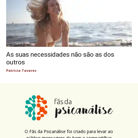
As suas necessidades não são as dos
outros
Patricia Tavares
O Fãs da Psicanálise foi criado para levar ao
público mensagens de bem e compartilhar