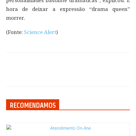
personalidades bastante dramáticas”, explicou. É
hora de deixar a expressão “drama queen”
morrer.
(Fonte:
Science Alert
)
RECOMENDAMOS