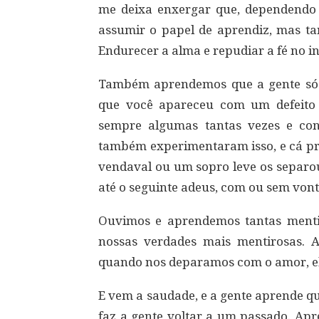
me deixa enxergar que, dependendo 
assumir o papel de aprendiz, mas 
Endurecer a alma e repudiar a fé no in
Também aprendemos que a gente só a
que você apareceu com um defeito 
sempre algumas tantas vezes e con
também experimentaram isso, e cá pr
vendaval ou um sopro leve os separou
até o seguinte adeus, com ou sem vont
Ouvimos e aprendemos tantas menti
nossas verdades mais mentirosas.
quando nos deparamos com o amor, el
E vem a saudade, e a gente aprende q
faz a gente voltar a um passado. Apr