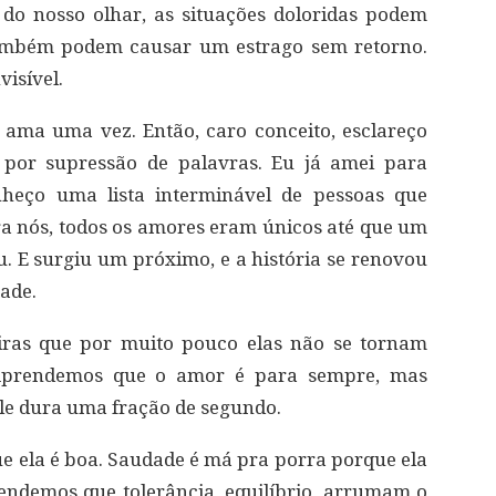
do nosso olhar, as situações doloridas podem
também podem causar um estrago sem retorno.
visível.
ma uma vez. Então, caro conceito, esclareço
por supressão de palavras. Eu já amei para
heço uma lista interminável de pessoas que
a nós, todos os amores eram únicos até que um
. E surgiu um próximo, e a história se renovou
ade.
ras que por muito pouco elas não se tornam
 Aprendemos que o amor é para sempre, mas
e dura uma fração de segundo.
ue ela é boa. Saudade é má pra porra porque ela
endemos que tolerância, equilíbrio, arrumam o