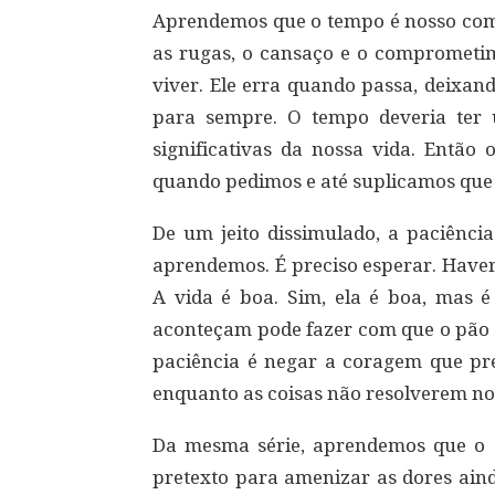
Aprendemos que o tempo é nosso comp
as rugas, o cansaço e o comprometi
viver. Ele erra quando passa, deixan
para sempre. O tempo deveria ter
significativas da nossa vida. Entã
quando pedimos e até suplicamos que 
De um jeito dissimulado, a paciência
aprendemos. É preciso esperar. Haverá
A vida é boa. Sim, ela é boa, mas é
aconteçam pode fazer com que o pão c
paciência é negar a coragem que pre
enquanto as coisas não resolverem no
Da mesma série, aprendemos que o s
pretexto para amenizar as dores ain