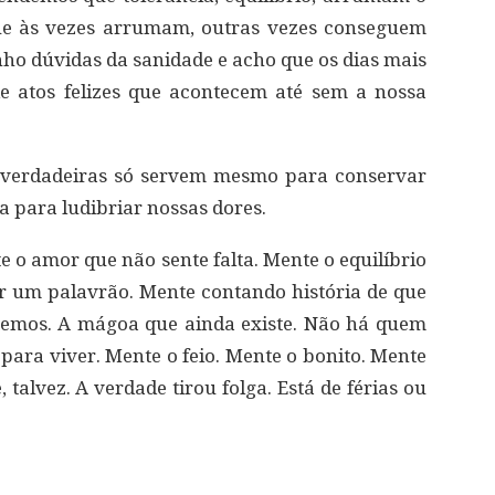
que às vezes arrumam, outras vezes conseguem
enho dúvidas da sanidade e acho que os dias mais
e atos felizes que acontecem até sem a nossa
e verdadeiras só servem mesmo para conservar
 para ludibriar nossas dores.
e o amor que não sente falta. Mente o equilíbrio
r um palavrão. Mente contando história de que
temos. A mágoa que ainda existe. Não há quem
ara viver. Mente o feio. Mente o bonito. Mente
talvez. A verdade tirou folga. Está de férias ou