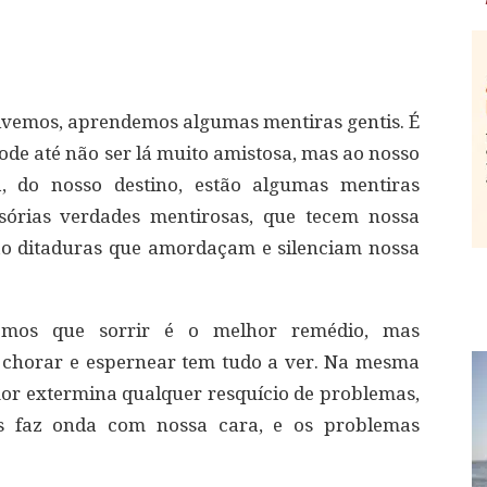
ivemos, aprendemos algumas mentiras gentis. É
ode até não ser lá muito amistosa, mas ao nosso
, do nosso destino, estão algumas mentiras
sórias verdades mentirosas, que tecem nossa
ão ditaduras que amordaçam e silenciam nossa
emos que sorrir é o melhor remédio, mas
 chorar e espernear tem tudo a ver. Na mesma
r extermina qualquer resquício de problemas,
s faz onda com nossa cara, e os problemas