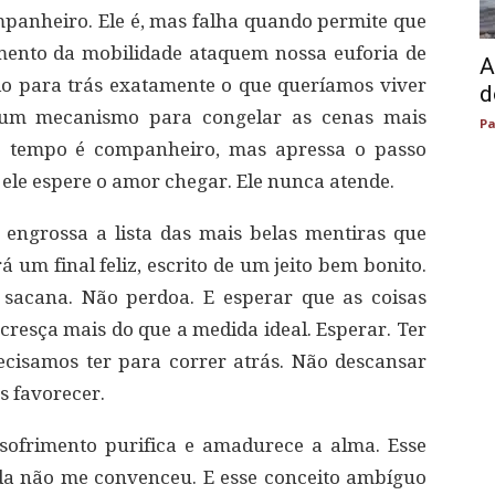
anheiro. Ele é, mas falha quando permite que
mento da mobilidade ataquem nossa euforia de
A
do para trás exatamente o que queríamos viver
d
 um mecanismo para congelar as cenas mais
Pa
o o tempo é companheiro, mas apressa o passo
ele espere o amor chegar. Ele nunca atende.
 engrossa a lista das mais belas mentiras que
 um final feliz, escrito de um jeito bem bonito.
 sacana. Não perdoa. E esperar que as coisas
resça mais do que a medida ideal. Esperar. Ter
cisamos ter para correr atrás. Não descansar
s favorecer.
ofrimento purifica e amadurece a alma. Esse
da não me convenceu. E esse conceito ambíguo