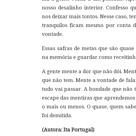
nosso desalinho interior. Confesso 
nos deixar mais tontos. Nesse caso, t
tranquilos ficam mesmo por conta d
vontade.
Essas safras de metas que são quas
na memória e guardar como receitinha
A gente mente a dor que não dói. Ment
que não tem. Mente a vontade de fala
tudo vai passar. A bondade que não 
escape das mentiras que aprendemos p
o mais ou menos. O quase, quem sabe, 
foi demitida.
(Autora: Ita Portugal)