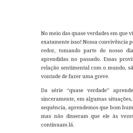
Compartilhar
No meio das quase verdades em que v
exatamente isso! Nossa convivência p
redor, tomando parte do nosso dia
aprendidas no passado. Essas provi
relação sentimental com o mundo, s
vontade de fazer uma greve.
Da série “quase verdade” aprend
sinceramente, em algumas situações,
sequência, aprendemos que bom humo
mas não disseram que ele às veze
continuam lá.