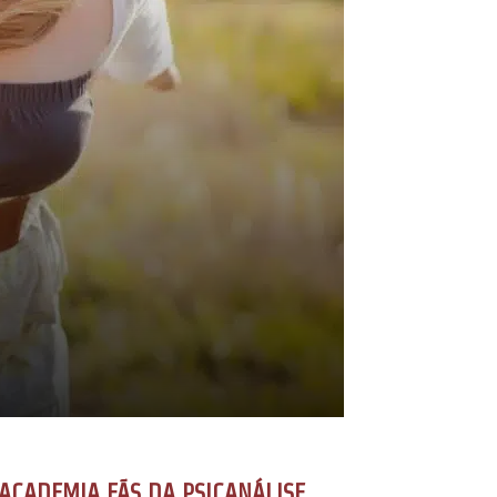
ACADEMIA FÃS DA PSICANÁLISE