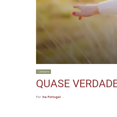
Cotidiano
QUASE VERDAD
Por
Ita Portugal
-