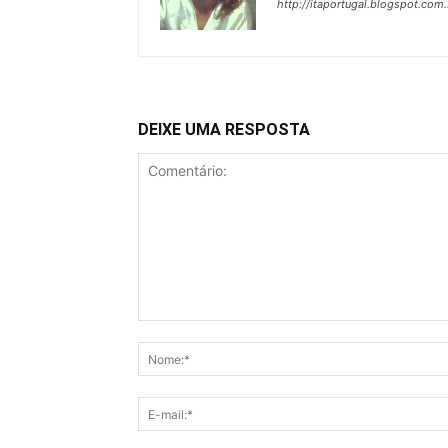
http://itaportugal.blogspot.com.
DEIXE UMA RESPOSTA