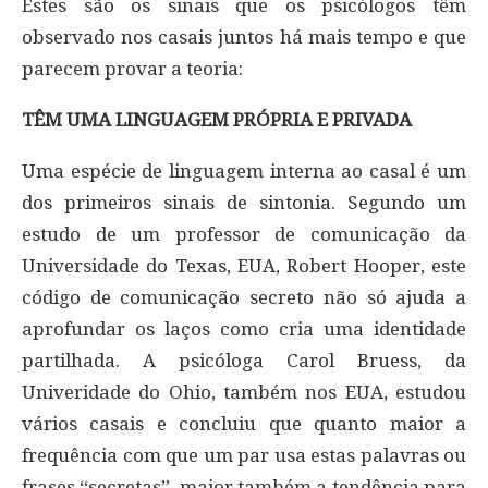
Estes são os sinais que os psicólogos têm
observado nos casais juntos há mais tempo e que
parecem provar a teoria:
TÊM UMA LINGUAGEM PRÓPRIA E PRIVADA
Uma espécie de linguagem interna ao casal é um
dos primeiros sinais de sintonia. Segundo um
estudo de um professor de comunicação da
Universidade do Texas, EUA, Robert Hooper, este
código de comunicação secreto não só ajuda a
aprofundar os laços como cria uma identidade
partilhada. A psicóloga Carol Bruess, da
Univeridade do Ohio, também nos EUA, estudou
vários casais e concluiu que quanto maior a
frequência com que um par usa estas palavras ou
frases “secretas”, maior também a tendência para