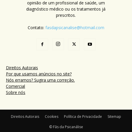
opinião de um profissional de saúde, um
diagnóstico médico ou os tratamentos já
prescritos.
Contato:
fasdapsicanalise@hotmail.com
Direitos Autorais
Por que usamos anúncios no site?
Nós erramos? Sugira uma correção.
Comercial
Sobre nós
Direitos Autorais
Cookies
Política de Privacidade
Sitemap
© Fãs da Psicanálise