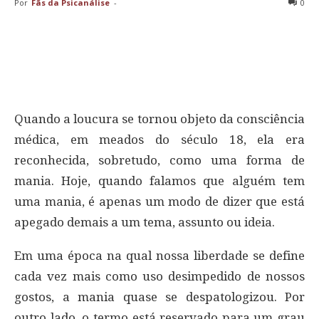
Por
Fãs da Psicanálise
-
0
Quando a loucura se tornou objeto da consciência
médica, em meados do século 18, ela era
reconhecida, sobretudo, como uma forma de
mania. Hoje, quando falamos que alguém tem
uma mania, é apenas um modo de dizer que está
apegado demais a um tema, assunto ou ideia.
Em uma época na qual nossa liberdade se define
cada vez mais como uso desimpedido de nossos
gostos, a mania quase se despatologizou. Por
outro lado, o termo está reservado para um grau