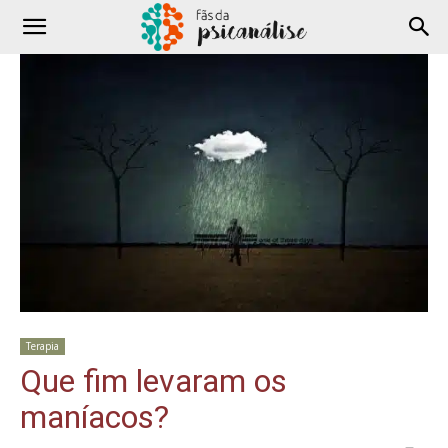
Terapia
Que fim levaram os
maníacos?