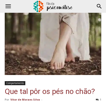
Comportamento
Que tal pôr os pés no chão?
Por
Vitor de Moraes Silva
-
1