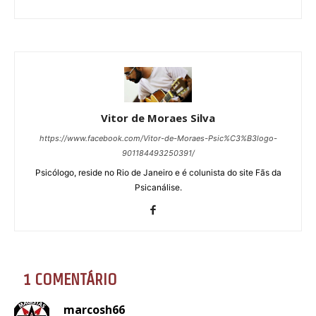
Vitor de Moraes Silva
https://www.facebook.com/Vitor-de-Moraes-Psic%C3%B3logo-
901184493250391/
Psicólogo, reside no Rio de Janeiro e é colunista do site Fãs da
Psicanálise.
1 COMENTÁRIO
marcosh66