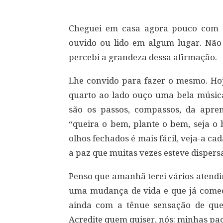
Cheguei em casa agora pouco com e
ouvido ou lido em algum lugar. Não 
percebi a grandeza dessa afirmação.
Lhe convido para fazer o mesmo. Hoje
quarto ao lado ouço uma bela música 
são os passos, compassos, da apre
“queira o bem, plante o bem, seja o 
olhos fechados é mais fácil, veja-a cad
a paz que muitas vezes esteve dispersa
Penso que amanhã terei vários atend
uma mudança de vida e que já começ
ainda com a tênue sensação de que
Acredite quem quiser, nós: minhas pac