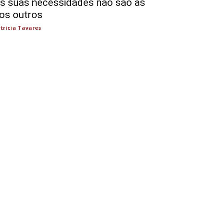
s suas necessidades não são as
os outros
tricia Tavares