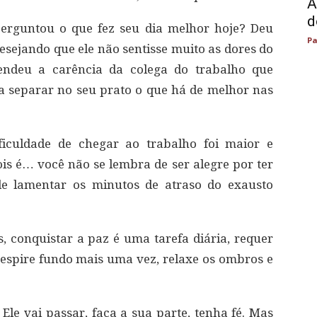
A
d
perguntou o que fez seu dia melhor hoje? Deu
Pa
desejando que ele não sentisse muito as dores do
ndeu a carência da colega do trabalho que
a separar no seu prato o que há de melhor nas
iculdade de chegar ao trabalho foi maior e
is é… você não se lembra de ser alegre por ter
de lamentar os minutos de atraso do exausto
 conquistar a paz é uma tarefa diária, requer
espire fundo mais uma vez, relaxe os ombros e
e vai passar, faça a sua parte, tenha fé. Mas