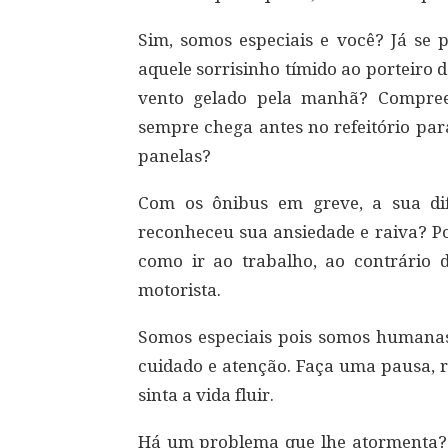
Sim, somos especiais e você? Já se 
aquele sorrisinho tímido ao porteiro 
vento gelado pela manhã? Compree
sempre chega antes no refeitório par
panelas?
Com os ônibus em greve, a sua dif
reconheceu sua ansiedade e raiva? Po
como ir ao trabalho, ao contrário 
motorista.
Somos especiais pois somos humanas,
cuidado e atenção. Faça uma pausa, r
sinta a vida fluir.
Há um problema que lhe atormenta? El