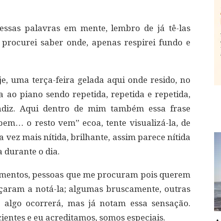
ssas palavras em mente, lembro de já tê-las
procurei saber onde, apenas respirei fundo e
, uma terça-feira gelada aqui onde resido, no
ao piano sendo repetida, repetida e repetida,
ndiz. Aqui dentro de mim também essa frase
bem… o resto vem” ecoa, tente visualizá-la, de
a vez mais nítida, brilhante, assim parece nítida
 durante o dia.
imentos, pessoas que me procuram pois querem
aram a notá-la; algumas bruscamente, outras
 algo ocorrerá, mas já notam essa sensação.
ientes e eu acreditamos, somos especiais.