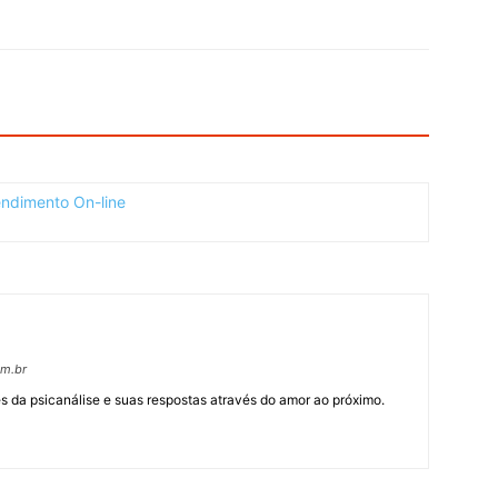
om.br
 da psicanálise e suas respostas através do amor ao próximo.