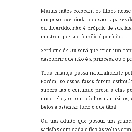
Muitas mães colocam os filhos nesse 
um peso que ainda não são capazes de
ou divertido, não é próprio de sua i
mostrar que sua família é perfeita.
Será que é? Ou será que criou um con
descobrir que não é a princesa ou o pr
Toda criança passa naturalmente pel
Porém, se essas fases forem estimul
superá-las e continue presa a elas p
uma relação com adultos narcísicos,
belos e ostentar tudo o que têm!
Ou um adulto que possui um grande
satisfaz com nada e fica às voltas com