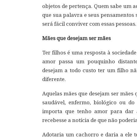
objetos de pertença. Quem sabe um ad
que sua palavra e seus pensamentos 
será fácil conviver com essas pessoas.
Mães que desejam ser mães
Ter filhos é uma resposta à sociedade!
amor passa um pouquinho distante
desejam a todo custo ter um filho 
diferente.
Aquelas mães que desejam ser mães qu
saudável, enfermo, biológico ou d
importa que tenho amor para dar a
recebesse a notícia de que não poderia
Adotaria um cachorro e daria a ele t