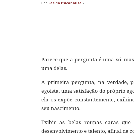
Por
Fãs da Psicanálise
-
Compartilhar
Parece que a pergunta é uma só, mas
uma delas.
A primeira pergunta, na verdade, 
egoísta, uma satisfação do próprio eg
ela os expõe constantemente, exibin
seu nascimento.
Exibir as belas roupas caras que
desenvolvimento e talento, afinal de con