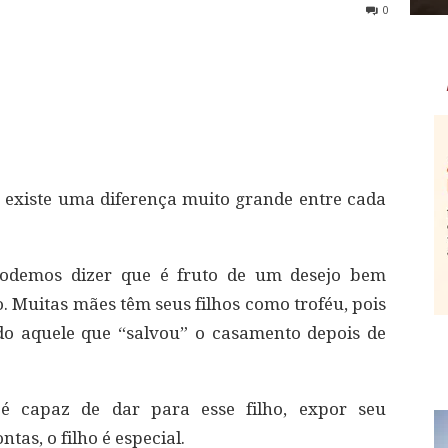
0
 existe uma diferença muito grande entre cada
podemos dizer que é fruto de um desejo bem
o. Muitas mães têm seus filhos como troféu, pois
do aquele que “salvou” o casamento depois de
 é capaz de dar para esse filho, expor seu
tas, o filho é especial.