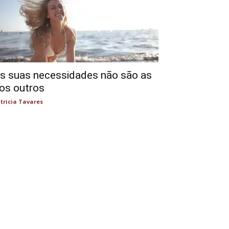
s suas necessidades não são as
os outros
tricia Tavares