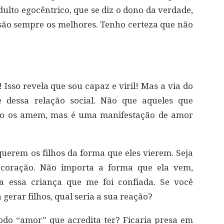
ulto egocêntrico, que se diz o dono da verdade,
são sempre os melhores. Tenho certeza que não
 Isso revela que sou capaz e viril! Mas a via do
 dessa relação social. Não que aqueles que
não os amem, mas é uma manifestação de amor
erem os filhos da forma que eles vierem. Seja
o coração. Não importa a forma que ela vem,
 essa criança que me foi confiada. Se você
 gerar filhos, qual seria a sua reação?
odo “amor” que acredita ter? Ficaria presa em