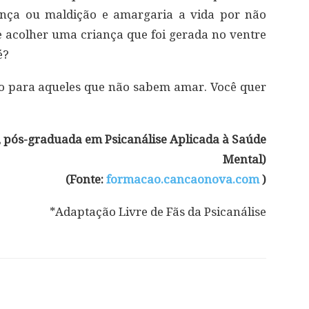
ença ou maldição e amargaria a vida por não
e acolher uma criança que foi gerada no ventre
é?
o para aqueles que não sabem amar. Você quer
 , pós-graduada em Psicanálise Aplicada à Saúde
Mental)
(Fonte:
formacao.cancaonova.com
)
*Adaptação Livre de Fãs da Psicanálise