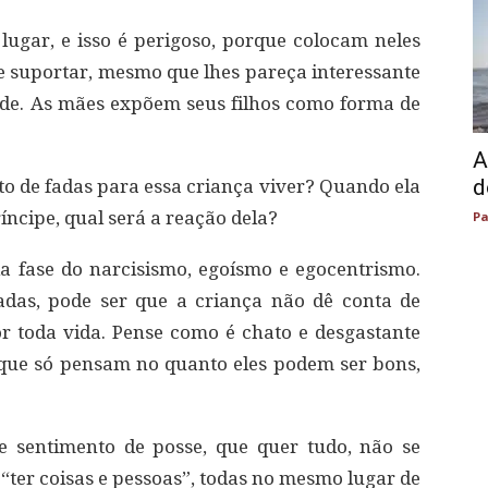
lugar, e isso é perigoso, porque colocam neles
 suportar, mesmo que lhes pareça interessante
dade. As mães expõem seus filhos como forma de
A
d
to de fadas para essa criança viver? Quando ela
íncipe, qual será a reação dela?
Pa
a fase do narcisismo, egoísmo e egocentrismo.
adas, pode ser que a criança não dê conta de
or toda vida. Pense como é chato e desgastante
 que só pensam no quanto eles podem ser bons,
 sentimento de posse, que quer tudo, não se
 “ter coisas e pessoas”, todas no mesmo lugar de