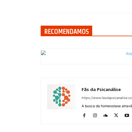
Compartilhar
RECOMENDAMOS
Fãs da Psicanálise
https://www.fasdapsicanalise.c
A busca da homeostase através