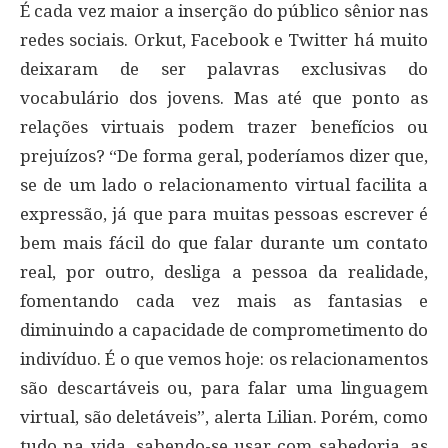
É cada vez maior a inserção do público sênior nas
redes sociais. Orkut, Facebook e Twitter há muito
deixaram de ser palavras exclusivas do
vocabulário dos jovens. Mas até que ponto as
relações virtuais podem trazer benefícios ou
prejuízos? “De forma geral, poderíamos dizer que,
se de um lado o relacionamento virtual facilita a
expressão, já que para muitas pessoas escrever é
bem mais fácil do que falar durante um contato
real, por outro, desliga a pessoa da realidade,
fomentando cada vez mais as fantasias e
diminuindo a capacidade de comprometimento do
indivíduo. É o que vemos hoje: os relacionamentos
são descartáveis ou, para falar uma linguagem
virtual, são deletáveis”, alerta Lilian. Porém, como
tudo na vida, sabendo-se usar com sabedoria, as