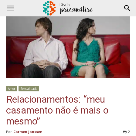
Amor
Sexualidade
Relacionamentos: “meu
casamento não é mais o
mesmo”
Por
Carmen Janssen
-
2