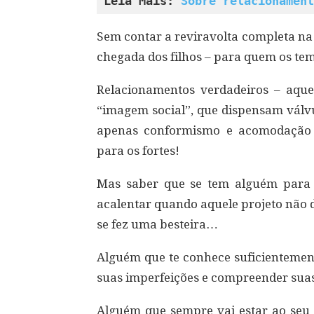
Leia Mais: 
Sobre relacionament
Sem contar a reviravolta completa na
chegada dos filhos – para quem os te
Relacionamentos verdadeiros – aqu
“imagem social”, que dispensam válvu
apenas conformismo e acomodação de
para os fortes!
Mas saber que se tem alguém para
acalentar quando aquele projeto não d
se fez uma besteira…
Alguém que te conhece suficientement
suas imperfeições e compreender sua
Alguém que sempre vai estar ao seu 