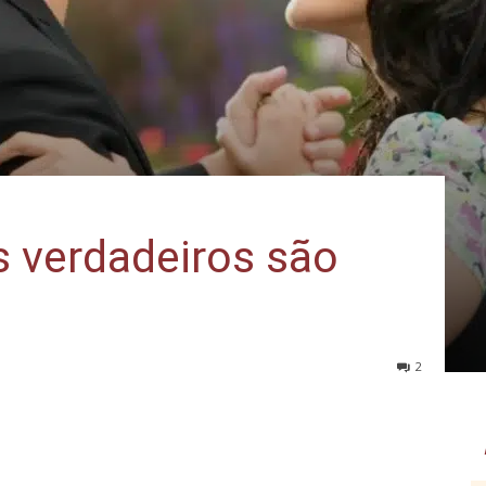
 verdadeiros são
2