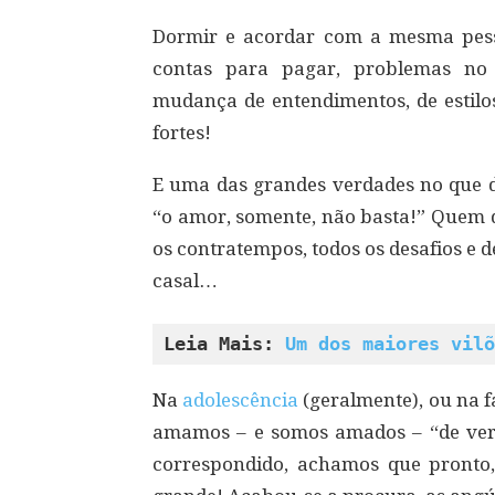
Dormir e acordar com a mesma pesso
contas para pagar, problemas n
mudança de entendimentos, de estilos
fortes!
E uma das grandes verdades no que d
“o amor, somente, não basta!” Quem d
os contratempos, todos os desafios e
casal…
Leia Mais: 
Um dos maiores vilõ
Na
adolescência
(geralmente), ou na 
amamos – e somos amados – “de verd
correspondido, achamos que pronto,