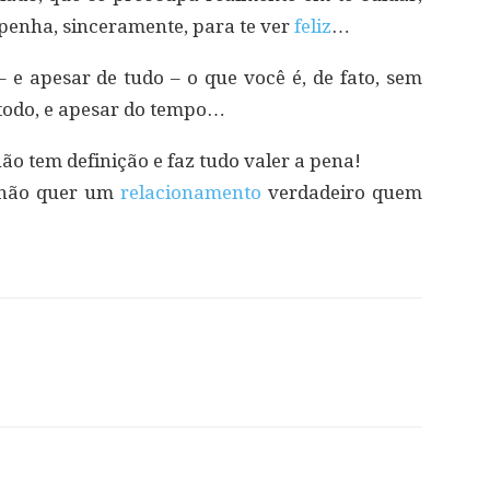
penha, sinceramente, para te ver
feliz
…
 e apesar de tudo – o que você é, de fato, sem
 todo, e apesar do tempo…
não tem definição e faz tudo valer a pena!
ó não quer um
relacionamento
verdadeiro quem