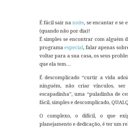
É fácil sair na
noite
, se encantar e se
(quando não por dia)!
É simples se encontrar com alguém d
programa
especial
, falar apenas sobre
voltar para a sua casa, os seus prob
que ela tem…
É descomplicado “curtir a vida ado
ninguém, não criar vínculos, s
escapadinha”, uma “puladinha de cer
fácil, simples e descomplicado, QUA
O complexo, o difícil, o que ex
planejamento e dedicação, é ter um r