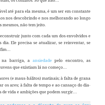
tias, os conflitos. Só que não…
rável até para ela mesma, é um ser em constante
mos nos descobrindo e nos melhorando ao longo
 mesmos, não tem jeito.
 reconstruir junto com cada um dos envolvidos e
dia. Ele precisa se atualizar, se reinventar, se
m fim…
o na barriga, a
ansiedade
pelo encontro, as
 nuvens que existiam lá no começo…
res (e maus-hálitos) matinais; à falta de grana
ar os ares; à falta de tempo e ao cansaço do dia-
os de vida e ambições que podem surgir…