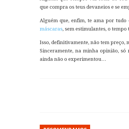
que compra os teus devaneios e se em
Alguém que, enfim, te ama por tudo –
máscaras
, sem estimulantes, o tempo
Isso, definitivamente, não tem preço, 
Sinceramente, na minha opinião, s
ainda não o experimentou…
Compartilhar