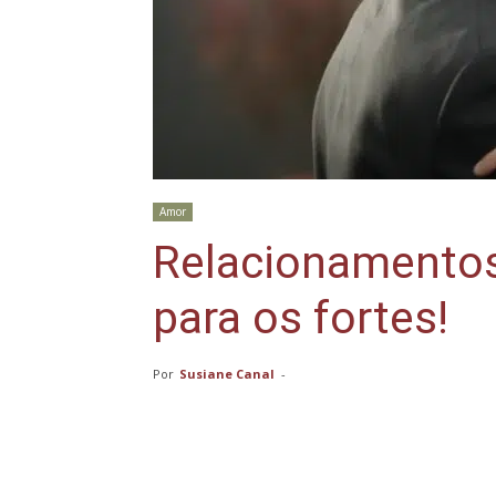
Amor
Relacionamentos
para os fortes!
Por
Susiane Canal
-
Compartilhar