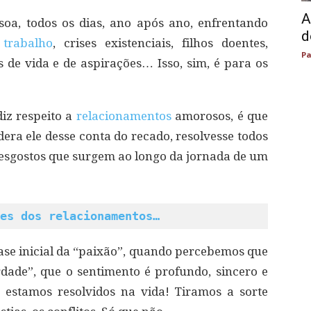
A
a, todos os dias, ano após ano, enfrentando
d
o
trabalho
, crises existenciais, filhos doentes,
Pa
 de vida e de aspirações… Isso, sim, é para os
iz respeito a
relacionamentos
amorosos, é que
era ele desse conta do recado, resolvesse todos
 desgostos que surgem ao longo da jornada de um
es dos relacionamentos…
fase inicial da “paixão”, quando percebemos que
ade”, que o sentimento é profundo, sincero e
 estamos resolvidos na vida! Tiramos a sorte