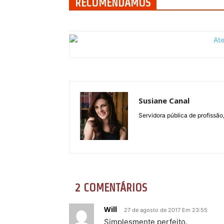
RECOMENDAMOS
Susiane Canal
Servidora pública de profissão,
2 COMENTÁRIOS
Will
27 de agosto de 2017 Em 23:55
Simplesmente perfeito.