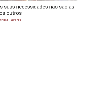
s suas necessidades não são as
os outros
tricia Tavares