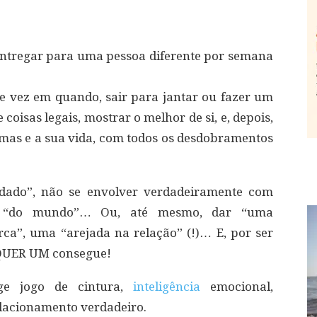
 entregar para uma pessoa diferente por semana
e vez em quando, sair para jantar ou fazer um
 coisas legais, mostrar o melhor de si, e, depois,
lemas e a sua vida, com todos os desdobramentos
idado”, não se envolver verdadeiramente com
er “do mundo”… Ou, até mesmo, dar “uma
ca”, uma “arejada na relação” (!)… E, por ser
LQUER UM consegue!
ige jogo de cintura,
inteligência
emocional,
elacionamento verdadeiro.