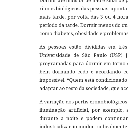
Dormir até mais tarde não é sinal de 
ritmos biológicos das pessoas, apont
mais tarde, por volta das 3 ou 4 ho
período da tarde. Dormir menos do qu
como diabetes, obesidade e problemas
As pessoas estão divididas em três
Universidade de São Paulo (USP) J
programadas para dormir em torno d
bem dormindo cedo e acordando ced
impossível. “Quem está condicionado 
adaptar ao resto da sociedade, que ac
A variação dos perfis cronobiológico
iluminação artificial, por exemplo
durante a noite e podem continuar
industrialização mudou radicalmente