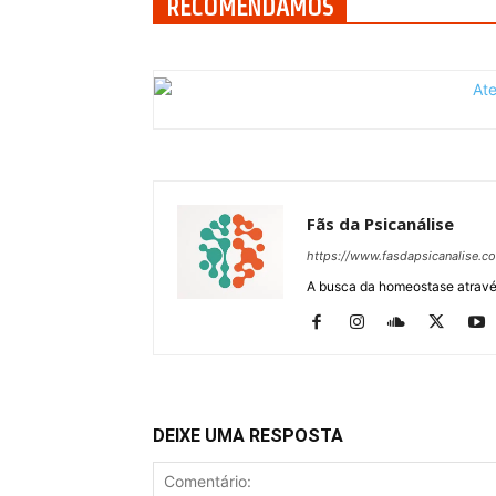
RECOMENDAMOS
Fãs da Psicanálise
https://www.fasdapsicanalise.c
A busca da homeostase através
DEIXE UMA RESPOSTA