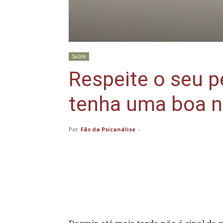
Saúde
Respeite o seu pe
tenha uma boa n
Por
Fãs da Psicanálise
-
Compartilhar