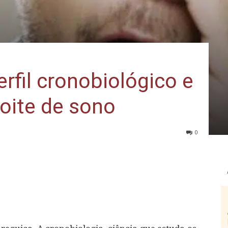
rfil cronobiológico e
oite de sono
0