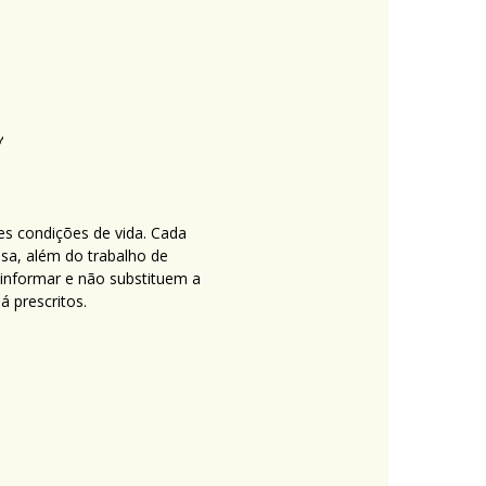
es condições de vida. Cada
nsa, além do trabalho de
 informar e não substituem a
 prescritos.