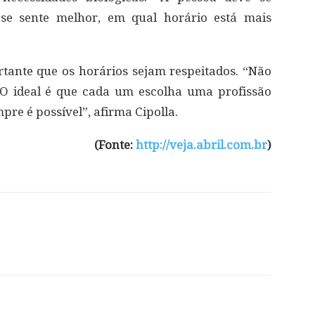
se sente melhor, em qual horário está mais
ortante que os horários sejam respeitados. “Não
. O ideal é que cada um escolha uma profissão
pre é possível”, afirma Cipolla.
(Fonte:
http://veja.abril.com.br
)