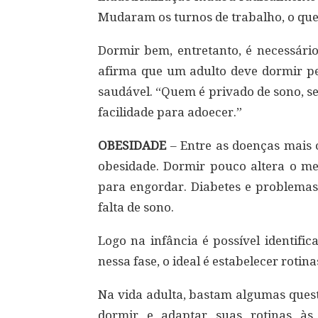
Mudaram os turnos de trabalho, o que 
Dormir bem, entretanto, é necessário
afirma que um adulto deve dormir pe
saudável. “Quem é privado de sono, s
facilidade para adoecer.”
OBESIDADE
– Entre as doenças mais 
obesidade. Dormir pouco altera o met
para engordar. Diabetes e problema
falta de sono.
Logo na infância é possível identific
nessa fase, o ideal é estabelecer rotin
Na vida adulta, bastam algumas quest
dormir e adaptar suas rotinas às 