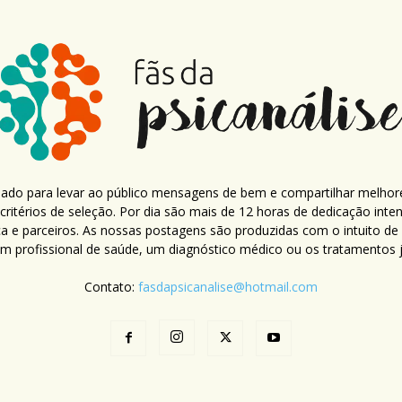
criado para levar ao público mensagens de bem e compartilhar melhor
ritérios de seleção. Por dia são mais de 12 horas de dedicação inte
ca e parceiros. As nossas postagens são produzidas com o intuito de
um profissional de saúde, um diagnóstico médico ou os tratamentos já
Contato:
fasdapsicanalise@hotmail.com