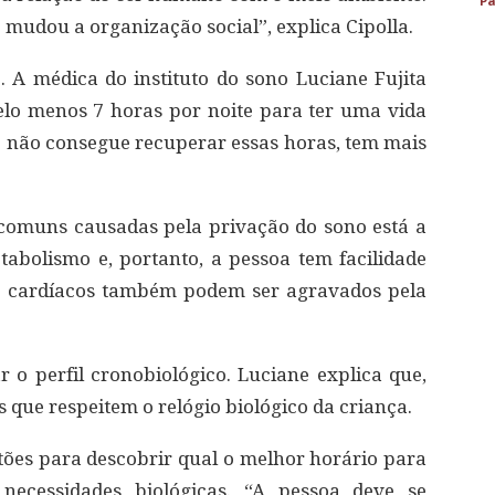
Pa
mudou a organização social”, explica Cipolla.
. A médica do instituto do sono Luciane Fujita
lo menos 7 horas por noite para ter uma vida
e não consegue recuperar essas horas, tem mais
comuns causadas pela privação do sono está a
abolismo e, portanto, a pessoa tem facilidade
s cardíacos também podem ser agravados pela
ar o perfil cronobiológico. Luciane explica que,
as que respeitem o relógio biológico da criança.
ões para descobrir qual o melhor horário para
necessidades biológicas. “A pessoa deve se