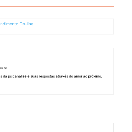
om.br
 da psicanálise e suas respostas através do amor ao próximo.