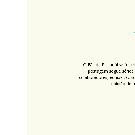
O Fãs da Psicanálise foi 
postagem segue sérios c
colaboradores, equipe técni
opinião de 