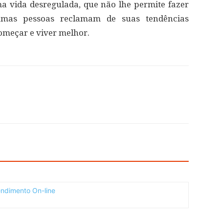
ma vida desregulada, que não lhe permite fazer
umas pessoas reclamam de suas tendências
começar e viver melhor.