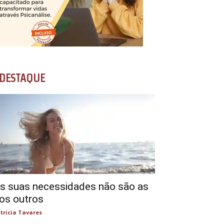
DESTAQUE
s suas necessidades não são as
os outros
tricia Tavares