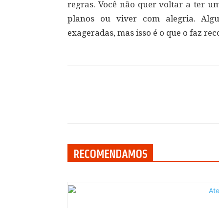
regras. Você não quer voltar a ter u
planos ou viver com alegria. Alg
exageradas, mas isso é o que o faz re
Compartilhar
RECOMENDAMOS