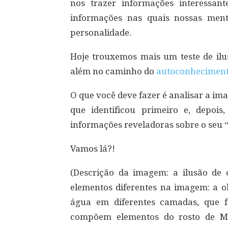
nos trazer informações interessa
informações nas quais nossas men
personalidade.
Hoje trouxemos mais um teste de ilu
além no caminho do
autoconhecimen
O que você deve fazer é analisar a i
que identificou primeiro e, depois
informações reveladoras sobre o seu “
Vamos lá?!
(Descrição da imagem: a ilusão de ó
elementos diferentes na imagem: a o
água em diferentes camadas, que 
compõem elementos do rosto de Mo