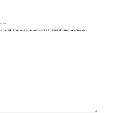
om.br
 da psicanálise e suas respostas através do amor ao próximo.