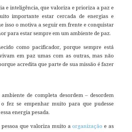
 e inteligência, que valoriza e prioriza a paz e
uito importante estar cercada de energias e
e isso o motiva a seguir em frente e conquistar
elhor para estar sempre em um ambiente de paz.
hecido como pacificador, porque sempre está
s vivam em paz umas com as outras, mas não
orque acredita que parte de sua missão é fazer
m ambiente de completa desordem – desordem
so o fez se empenhar muito para que pudesse
 essa energia pesada.
a pessoa que valoriza muito a
organização
e as