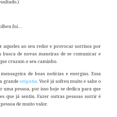
sultado.)
colheu foi…
 aqueles ao seu redor e provocar sorrisos por
em busca de novas maneiras de se comunicar e
 que cruzam o seu caminho.
 mensageira de boas notícias e energias. Essa
ua grande
empatia
. Você já sofreu muito e sabe o
 uma pessoa, por isso hoje se dedica para que
 que já sentiu. Fazer outras pessoas sorrir é
 pessoa de muito valor.