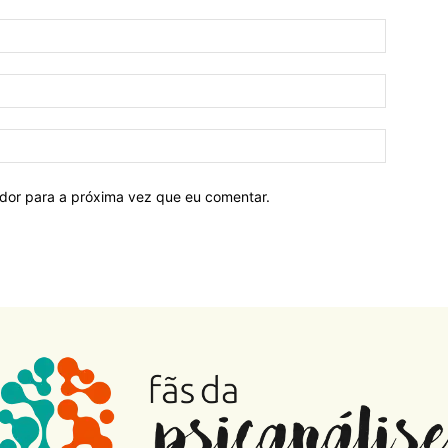
ador para a próxima vez que eu comentar.