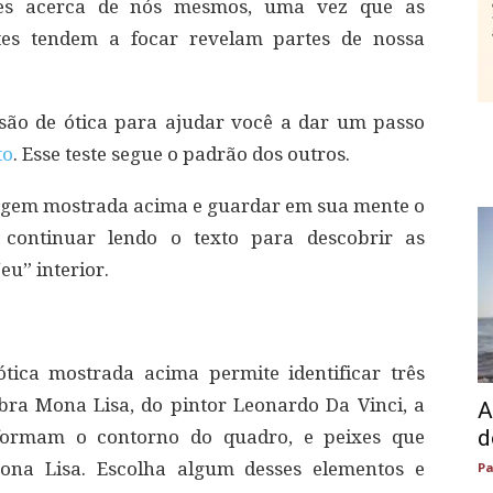
ntes acerca de nós mesmos, uma vez que as
tes tendem a focar revelam partes de nossa
são de ótica para ajudar você a dar um passo
to
. Esse teste segue o padrão dos outros.
magem mostrada acima e guardar em sua mente o
, continuar lendo o texto para descobrir as
eu” interior.
tica mostrada acima permite identificar três
bra Mona Lisa, do pintor Leonardo Da Vinci, a
A
d
formam o contorno do quadro, e peixes que
na Lisa. Escolha algum desses elementos e
Pa