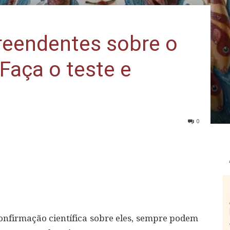
reendentes sobre o
 Faça o teste e
0
nfirmação científica sobre eles, sempre podem