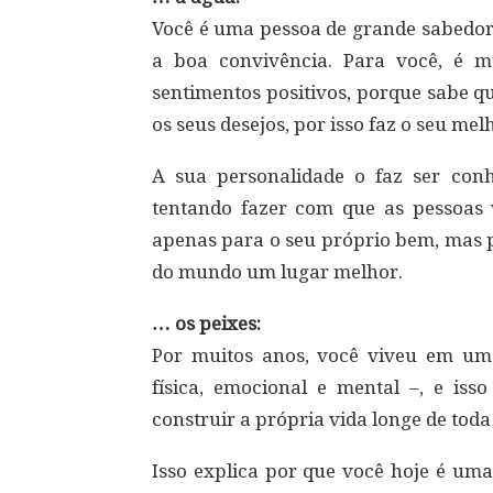
Você é uma pessoa de grande sabedoria
a boa convivência. Para você, é m
sentimentos positivos, porque sabe qu
os seus desejos, por isso faz o seu m
A sua personalidade o faz ser con
tentando fazer com que as pessoa
apenas para o seu próprio bem, mas p
do mundo um lugar melhor.
… os peixes:
Por muitos anos, você viveu em u
física, emocional e mental –, e is
construir a própria vida longe de toda
Isso explica por que você hoje é um