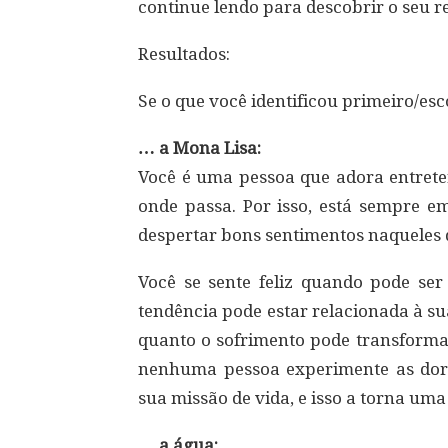
continue lendo para descobrir o seu re
Resultados:
Se o que você identificou primeiro/es
… a Mona Lisa:
Você é uma pessoa que adora entreter
onde passa. Por isso, está sempre 
despertar bons sentimentos naqueles
Você se sente feliz quando pode ser
tendência pode estar relacionada à s
quanto o sofrimento pode transformar
nenhuma pessoa experimente as dores
sua missão de vida, e isso a torna uma
… a água: