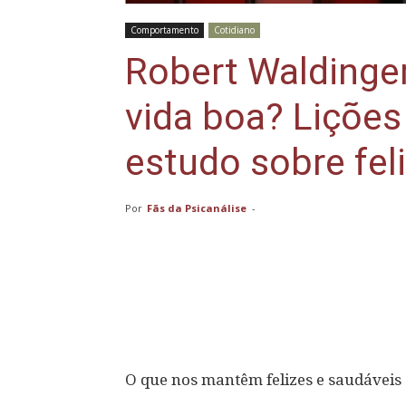
Comportamento
Cotidiano
Robert Waldinger
vida boa? Lições
estudo sobre fel
Por
Fãs da Psicanálise
-
Compartilhar
O que nos mantêm felizes e saudáveis 