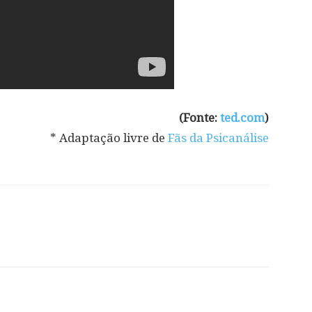
(Fonte:
ted.com
)
* Adaptação livre de
Fãs da Psicanálise