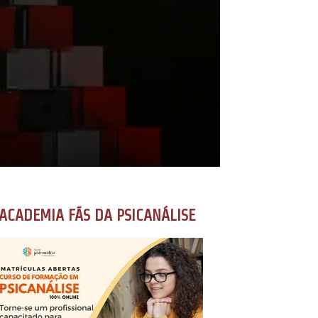
ACADEMIA FÃS DA PSICANÁLISE