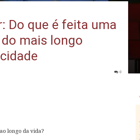
: Do que é feita uma
 do mais longo
icidade
0
ao longo da vida?