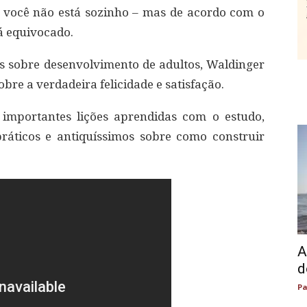
, você não está sozinho – mas de acordo com o
tá equivocado.
s sobre desenvolvimento de adultos, Waldinger
bre a verdadeira felicidade e satisfação.
s importantes lições aprendidas com o estudo,
áticos e antiquíssimos sobre como construir
A
d
Pa