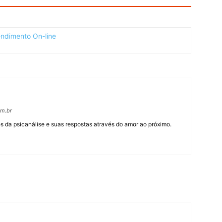
om.br
 da psicanálise e suas respostas através do amor ao próximo.