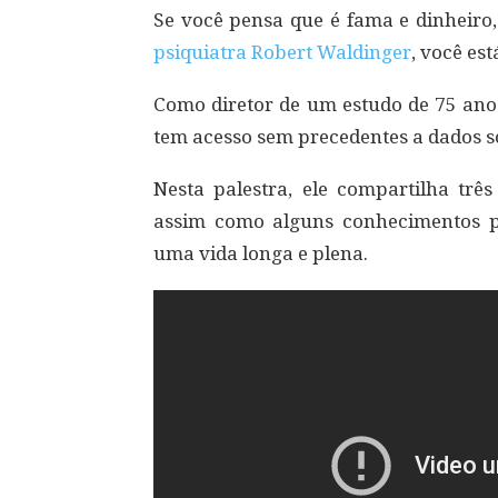
Se você pensa que é fama e dinheiro
psiquiatra Robert Waldinger
, você es
Como diretor de um estudo de 75 ano
tem acesso sem precedentes a dados so
Nesta palestra, ele compartilha trê
assim como alguns conhecimentos pr
uma vida longa e plena.