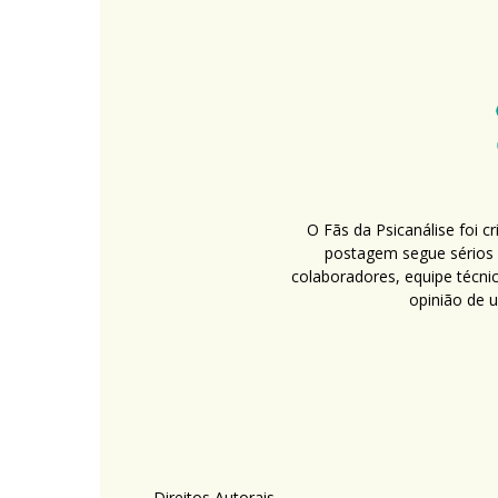
O Fãs da Psicanálise foi 
postagem segue sérios c
colaboradores, equipe técni
opinião de 
Direitos Autorais