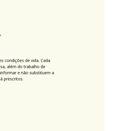
es condições de vida. Cada
nsa, além do trabalho de
 informar e não substituem a
 prescritos.