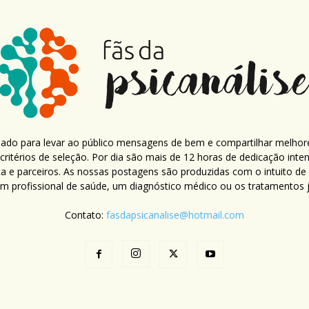
criado para levar ao público mensagens de bem e compartilhar melhor
ritérios de seleção. Por dia são mais de 12 horas de dedicação inte
ca e parceiros. As nossas postagens são produzidas com o intuito de
um profissional de saúde, um diagnóstico médico ou os tratamentos já
Contato:
fasdapsicanalise@hotmail.com