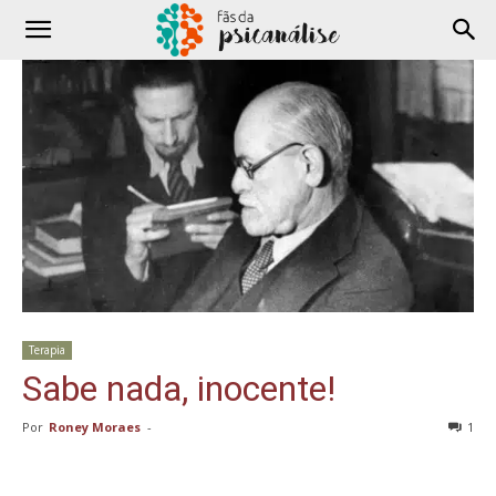
Terapia
Sabe nada, inocente!
Por
Roney Moraes
-
1