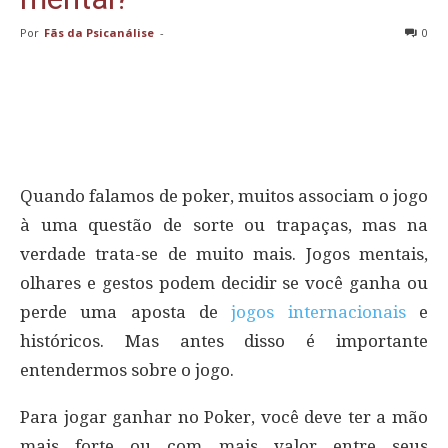
Por
Fãs da Psicanálise
-
0
Quando falamos de poker, muitos associam o jogo
à uma questão de sorte ou trapaças, mas na
verdade trata-se de muito mais. Jogos mentais,
olhares e gestos podem decidir se você ganha ou
perde uma aposta de
jogos internacionais
e
históricos. Mas antes disso é importante
entendermos sobre o jogo.
Para jogar ganhar no Poker, você deve ter a mão
mais forte ou com mais valor entre seus