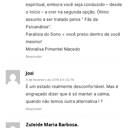
espiritual, embora você seja conduzido – desde
o início – a crer na segunda opção. Ótimo
assunto a ser tratado pelos ” Fãs da
Psicanálise”.
Paralisia do Sono = você preso dentro de você
mesmo!
Monalisa Pimentel Macedo
Responder
Josi
3 de fevereiro de 2016 Em 02:19
É um estado realmente desconfortável. Mas é
engraçado dizer que é só manter a calma,
quando não temos outra alternativa ! ?
Responder
Zuleide Maria Barbosa.