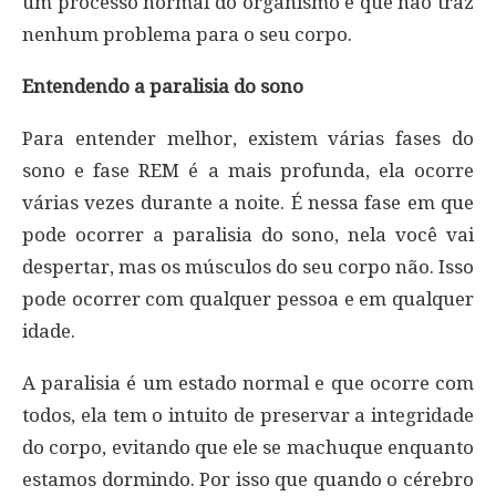
um processo normal do organismo e que não traz
nenhum problema para o seu corpo.
Entendendo a paralisia do sono
Para entender melhor, existem várias fases do
sono e fase REM é a mais profunda, ela ocorre
várias vezes durante a noite. É nessa fase em que
pode ocorrer a paralisia do sono, nela você vai
despertar, mas os músculos do seu corpo não. Isso
pode ocorrer com qualquer pessoa e em qualquer
idade.
A paralisia é um estado normal e que ocorre com
todos, ela tem o intuito de preservar a integridade
do corpo, evitando que ele se machuque enquanto
estamos dormindo. Por isso que quando o cérebro