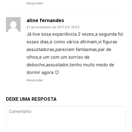
Responder
aline fernandes
21 de novembro de 2017 Em 19:03
Já tive essa experiência 2 vezes,a segunda foi
esses dias,e como vários afirmam,vi figuras
assustadoras,pareciam fantasmas,par de
olhos,e um com um sorriso de
deboche,assustador,tenho muito medo de
dormir agora 🙁
Responder
DEIXE UMA RESPOSTA