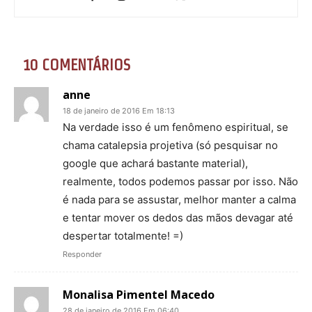
10 COMENTÁRIOS
anne
18 de janeiro de 2016 Em 18:13
Na verdade isso é um fenômeno espiritual, se
chama catalepsia projetiva (só pesquisar no
google que achará bastante material),
realmente, todos podemos passar por isso. Não
é nada para se assustar, melhor manter a calma
e tentar mover os dedos das mãos devagar até
despertar totalmente! =)
Responder
Monalisa Pimentel Macedo
28 de janeiro de 2016 Em 06:40