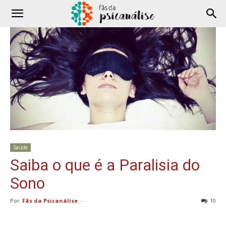
Saúde
Saiba o que é a Paralisia do
Sono
Por
Fãs da Psicanálise
-
10