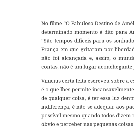
No filme “O Fabuloso Destino de Amél
determinado momento é dito para Am
“São tempos difíceis para os sonhado
França em que gritaram por liberdad
não foi alcançada e, assim, o mundo
contas, não é um lugar aconchegante 
Vinicius certa feita escreveu sobre a
é o que lhes permite incansavelmente
de qualquer coisa, é ter essa luz den
indiferença, é não se adequar aos pad
possível mesmo quando todos dizem nã
óbvio e perceber nas pequenas coisas 