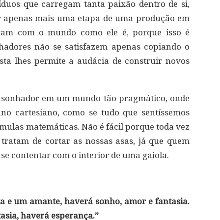
víduos que carregam tanta paixão dentro de si,
er apenas mais uma etapa de uma produção em
ntam com o mundo como ele é, porque isso é
hadores não se satisfazem apenas copiando o
ta lhes permite a audácia de construir novos
um sonhador em um mundo tão pragmático, onde
no cartesiano, como se tudo que sentíssemos
mulas matemáticas. Não é fácil porque toda vez
 tratam de cortar as nossas asas, já que quem
se contentar com o interior de uma gaiola.
 e um amante, haverá sonho, amor e fantasia.
asia, haverá esperança.”