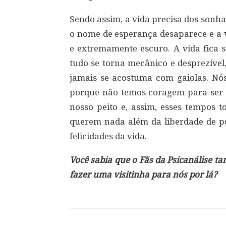
Sendo assim, a vida precisa dos sonhad
o nome de esperança desaparece e a v
e extremamente escuro. A vida fica 
tudo se torna mecânico e desprezível
jamais se acostuma com gaiolas. Nó
porque não temos coragem para ser 
nosso peito e, assim, esses tempos t
querem nada além da liberdade de p
felicidades da vida.
Você sabia que o Fãs da Psicanálise 
fazer uma visitinha para nós por lá?