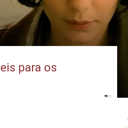
eis para os
1