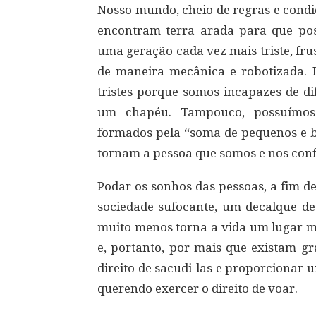
Nosso mundo, cheio de regras e cond
encontram terra arada para que po
uma geração cada vez mais triste, fru
de maneira mecânica e robotizada. D
tristes porque somos incapazes de di
um chapéu. Tampouco, possuímos 
formados pela “soma de pequenos e be
tornam a pessoa que somos e nos conf
Podar os sonhos das pessoas, a fim 
sociedade sufocante, um decalque d
muito menos torna a vida um lugar me
e, portanto, por mais que existam g
direito de sacudi-las e proporcionar 
querendo exercer o direito de voar.