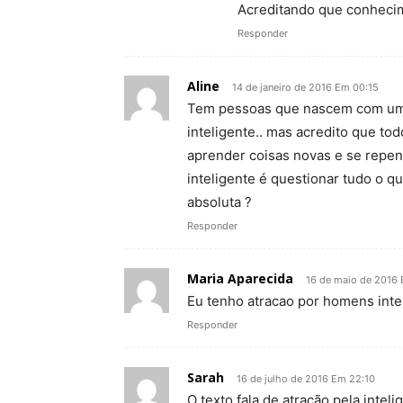
Acreditando que conhecim
Responder
Aline
14 de janeiro de 2016 Em 00:15
Tem pessoas que nascem com uma f
inteligente.. mas acredito que t
aprender coisas novas e se repen
inteligente é questionar tudo o q
absoluta ?
Responder
Maria Aparecida
16 de maio de 2016 
Eu tenho atracao por homens inte
Responder
Sarah
16 de julho de 2016 Em 22:10
O texto fala de atração pela inte