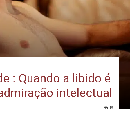
e : Quando a libido é
admiração intelectual
15