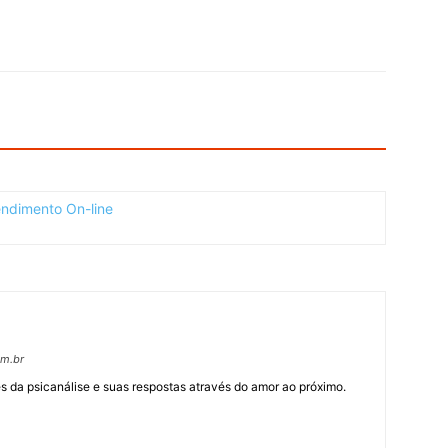
om.br
 da psicanálise e suas respostas através do amor ao próximo.