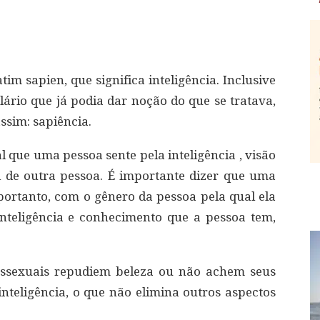
im sapien, que significa inteligência. Inclusive
rio que já podia dar noção do que se tratava,
ssim: sapiência.
l que uma pessoa sente pela inteligência , visão
 de outra pessoa. É importante dizer que uma
portanto, com o gênero da pessoa pela qual ela
 inteligência e conhecimento que a pessoa tem,
iossexuais repudiem beleza ou não achem seus
inteligência, o que não elimina outros aspectos