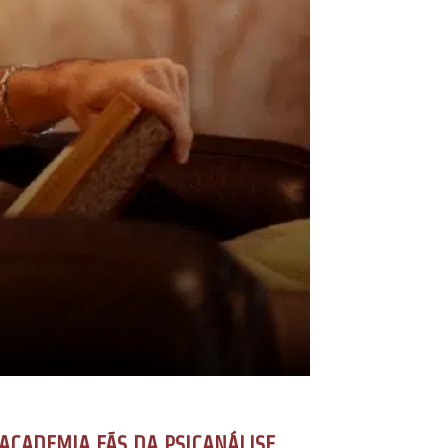
ACADEMIA FÃS DA PSICANÁLISE