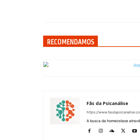
Compartilhar
RECOMENDAMOS
Fãs da Psicanálise
https://www.fasdapsicanalise.c
A busca da homeostase através