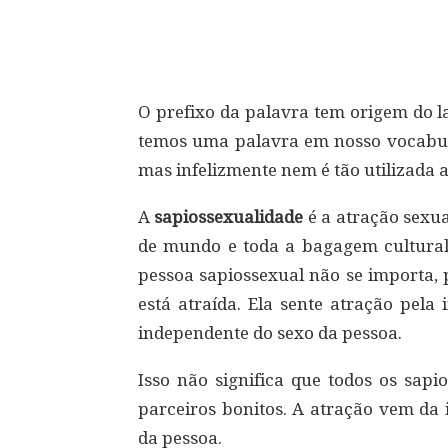
Compartilhar
O prefixo da palavra tem origem do lat
temos uma palavra em nosso vocabulá
mas infelizmente nem é tão utilizada a
A
sapiossexualidade
é a atração sexua
de mundo e toda a bagagem cultural
pessoa sapiossexual não se importa, 
está atraída. Ela sente atração pela
independente do sexo da pessoa.
Isso não significa que todos os sap
parceiros bonitos. A atração vem da 
da pessoa.