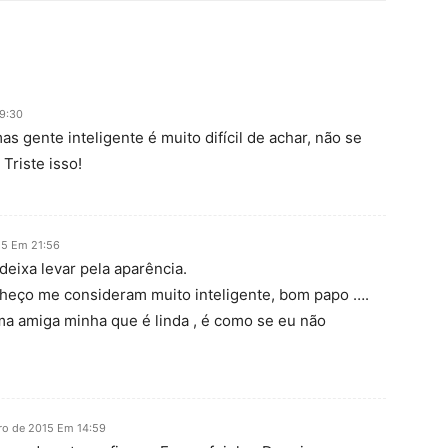
9:30
s gente inteligente é muito difícil de achar, não se
Triste isso!
15 Em 21:56
deixa levar pela aparência.
heço me consideram muito inteligente, bom papo ….
 amiga minha que é linda , é como se eu não
ro de 2015 Em 14:59