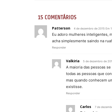
15 COMENTÁRIOS
Patterson
4 de dezembro de 2015 Em 1
Eu adoro mulheres inteligentes, ma
acha simplesmente saindo na rua! 
Responder
Valkiria
5 de dezembro de 20
A maioria das pessoas se 
todas as pessoas que con
mas quando conhecem uma
existisse.
Responder
Carlos
7 de dezemb