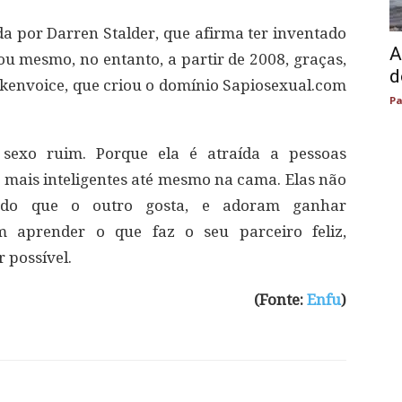
da por Darren Stalder, que afirma ter inventado
A
u mesmo, no entanto, a partir de 2008, graças,
d
ilkenvoice, que criou o domínio Sapiosexual.com
Pa
o sexo ruim. Porque ela é atraída a pessoas
ão mais inteligentes até mesmo na cama. Elas não
 do que o outro gosta, e adoram ganhar
m aprender o que faz o seu parceiro feliz,
 possível.
(Fonte:
Enfu
)