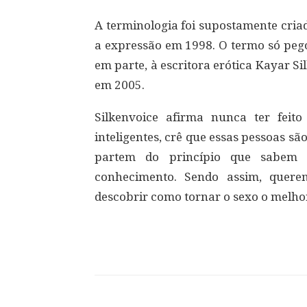
A terminologia foi supostamente cria
a expressão em 1998. O termo só pego
em parte, à escritora erótica Kayar S
em 2005.
Silkenvoice afirma nunca ter feit
inteligentes, crê que essas pessoas s
partem do princípio que sabem
conhecimento. Sendo assim, quere
descobrir como tornar o sexo o melhor