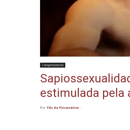
Comportamento
Sapiossexualidad
estimulada pela 
Por
Fãs da Psicanálise
-