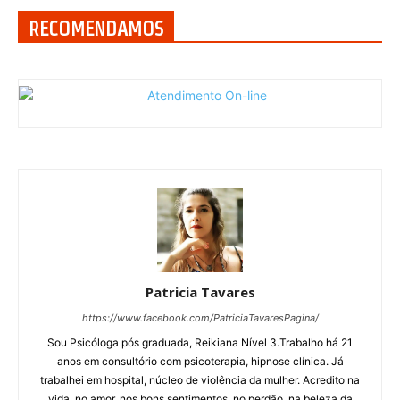
RECOMENDAMOS
Patricia Tavares
https://www.facebook.com/PatriciaTavaresPagina/
Sou Psicóloga pós graduada, Reikiana Nível 3.Trabalho há 21
anos em consultório com psicoterapia, hipnose clínica. Já
trabalhei em hospital, núcleo de violência da mulher. Acredito na
vida, no amor, nos bons sentimentos, no perdão, na beleza da