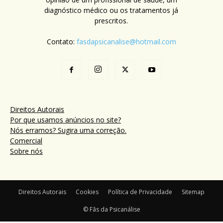
diagnóstico médico ou os tratamentos já
prescritos.
Contato:
fasdapsicanalise@hotmail.com
Direitos Autorais
Por que usamos anúncios no site?
Nós erramos? Sugira uma correção.
Comercial
Sobre nós
Direitos Autorais
Cookies
Política de Privacidade
Sitemap
© Fãs da Psicanálise