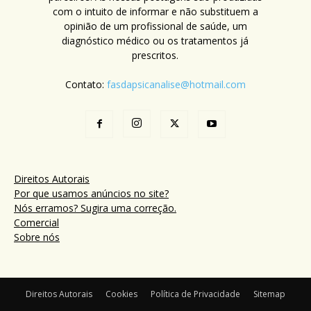
com o intuito de informar e não substituem a
opinião de um profissional de saúde, um
diagnóstico médico ou os tratamentos já
prescritos.
Contato:
fasdapsicanalise@hotmail.com
Direitos Autorais
Por que usamos anúncios no site?
Nós erramos? Sugira uma correção.
Comercial
Sobre nós
Direitos Autorais
Cookies
Política de Privacidade
Sitemap