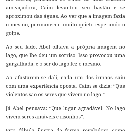
ameaçadora, Caim levantou seu bastão e se
aproximou das águas. Ao ver que a imagem fazia
o mesmo, permaneceu muito quieto esperando o
golpe.
Ao seu lado, Abel olhava a própria imagem no
lago, que lhe deu um sorriso. Isso provocou uma
gargalhada, e o ser do lago fez o mesmo.
Ao afastarem-se dali, cada um dos irmãos saiu
com uma experiência oposta. Caim se dizia: “Que
violentos são os seres que vivem no lago!”
Já Abel pensava: “Que lugar agradável! No lago
vivem seres amáveis e risonhos”.
Esta fábula ilustra de forma reveladora como