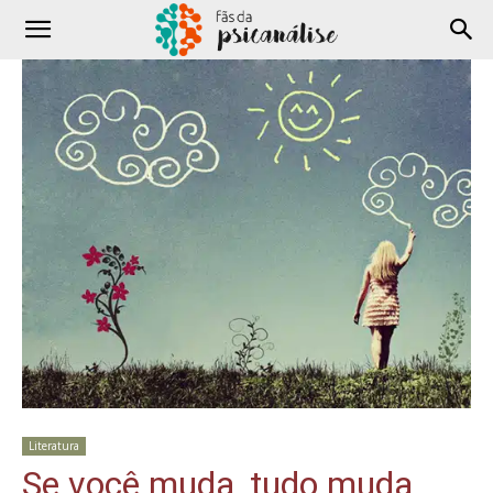
Literatura
Se você muda, tudo muda