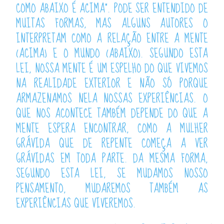
COMO ABAIXO É ACIMA”. PODE SER ENTENDIDO DE
MUITAS FORMAS, MAS ALGUNS AUTORES O
INTERPRETAM COMO A RELAÇÃO ENTRE A MENTE
(ACIMA) E O MUNDO (ABAIXO). SEGUNDO ESTA
LEI, NOSSA MENTE É UM ESPELHO DO QUE VIVEMOS
NA REALIDADE EXTERIOR E NÃO SÓ PORQUE
ARMAZENAMOS NELA NOSSAS EXPERIÊNCIAS. O
QUE NOS ACONTECE TAMBÉM DEPENDE DO QUE A
MENTE ESPERA ENCONTRAR, COMO A MULHER
GRÁVIDA QUE DE REPENTE COMEÇA A VER
GRÁVIDAS EM TODA PARTE. DA MESMA FORMA,
SEGUNDO ESTA LEI, SE MUDAMOS NOSSO
PENSAMENTO, MUDAREMOS TAMBÉM AS
EXPERIÊNCIAS QUE VIVEREMOS.