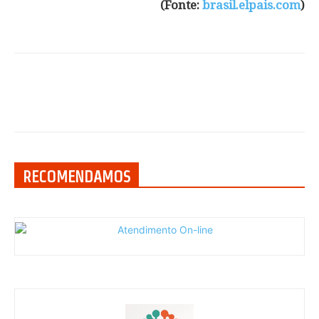
(Fonte:
brasil.elpais.com
)
RECOMENDAMOS