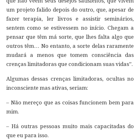
que não veem seus desejos satisfeitos, que vivem
um projeto falido depois do outro, que, apesar de
fazer terapia, ler livros e assistir seminários,
sentem como se estivessem no início. Chegam a
pensar que têm má sorte, que lhes falta algo que
outros têm… No entanto, a sorte delas raramente
mudará a menos que tomem consciência das
crenças limitadoras que condicionam suas vidas”.
Algumas dessas crenças limitadoras, ocultas no
inconsciente mas ativas, seriam:
– Não mereço que as coisas funcionem bem para
mim.
– Há outras pessoas muito mais capacitadas do
que eu para isso.