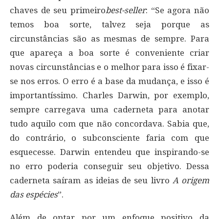
chaves de seu primeiro
best-seller
: “Se agora não
temos boa sorte, talvez seja porque as
circunstâncias são as mesmas de sempre. Para
que apareça a boa sorte é conveniente criar
novas circunstâncias e o melhor para isso é fixar-
se nos erros. O erro é a base da mudança, e isso é
importantíssimo. Charles Darwin, por exemplo,
sempre carregava uma caderneta para anotar
tudo aquilo com que não concordava. Sabia que,
do contrário, o subconsciente faria com que
esquecesse. Darwin entendeu que inspirando-se
no erro poderia conseguir seu objetivo. Dessa
caderneta saíram as ideias de seu livro
A origem
das espécies
”.
Além de optar por um enfoque positivo da