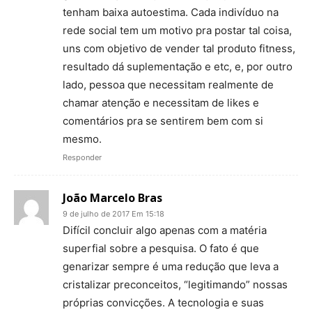
tenham baixa autoestima. Cada indivíduo na
rede social tem um motivo pra postar tal coisa,
uns com objetivo de vender tal produto fitness,
resultado dá suplementação e etc, e, por outro
lado, pessoa que necessitam realmente de
chamar atenção e necessitam de likes e
comentários pra se sentirem bem com si
mesmo.
Responder
João Marcelo Bras
9 de julho de 2017 Em 15:18
Difícil concluir algo apenas com a matéria
superfial sobre a pesquisa. O fato é que
genarizar sempre é uma redução que leva a
cristalizar preconceitos, “legitimando” nossas
próprias convicções. A tecnologia e suas