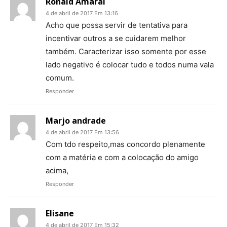
Ronald Amaral
4 de abril de 2017 Em 13:16
Acho que possa servir de tentativa para
incentivar outros a se cuidarem melhor
também. Caracterizar isso somente por esse
lado negativo é colocar tudo e todos numa vala
comum.
Responder
Marjo andrade
4 de abril de 2017 Em 13:56
Com tdo respeito,mas concordo plenamente
com a matéria e com a colocação do amigo
acima,
Responder
Elisane
4 de abril de 2017 Em 15:32