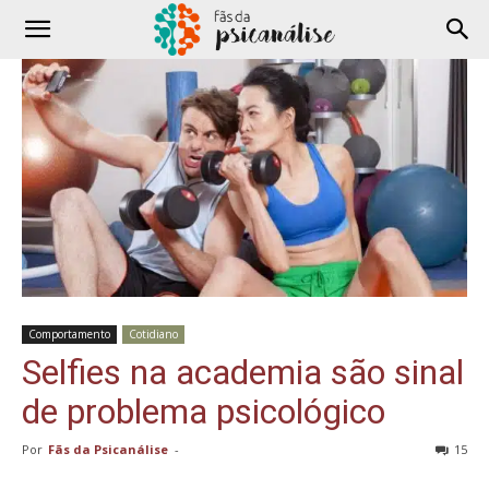
Comportamento
Cotidiano
Selfies na academia são sinal
de problema psicológico
Por
Fãs da Psicanálise
-
15