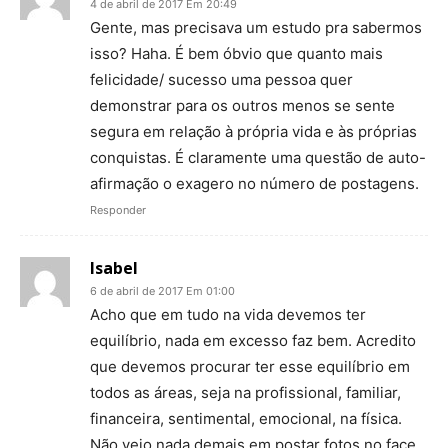
4 de abril de 2017 Em 20:49
Gente, mas precisava um estudo pra sabermos
isso? Haha. É bem óbvio que quanto mais
felicidade/ sucesso uma pessoa quer
demonstrar para os outros menos se sente
segura em relação à própria vida e às próprias
conquistas. É claramente uma questão de auto-
afirmação o exagero no número de postagens.
Responder
Isabel
6 de abril de 2017 Em 01:00
Acho que em tudo na vida devemos ter
equilíbrio, nada em excesso faz bem. Acredito
que devemos procurar ter esse equilíbrio em
todos as áreas, seja na profissional, familiar,
financeira, sentimental, emocional, na física.
Não vejo nada demais em postar fotos no face